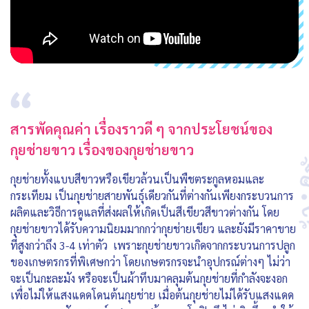
สารพัดคุณค่า เรื่องราวดี ๆ จากประโยชน์ของ
กุยช่ายขาว เรื่องของกุยช่ายขาว
กุยช่ายทั้งแบบสีขาวหรือเขียวล้วนเป็นพืชตระกูลหอมและ
กระเทียม เป็นกุยช่ายสายพันธุ์เดียวกันที่ต่างกันเพียงกระบวนการ
ผลิตและวิธีการดูแลที่ส่งผลให้เกิดเป็นสีเขียวสีขาวต่างกัน โดย
กุยช่ายขาวได้รับความนิยมมากกว่ากุยช่ายเขียว และยังมีราคาขาย
ที่สูงกว่าถึง 3-4 เท่าตัว เพราะกุยช่ายขาวเกิดจากกระบวนการปลูก
ของเกษตรกรที่พิเศษกว่า โดยเกษตรกรจะนำอุปกรณ์ต่างๆ ไม่ว่า
จะเป็นกะละมัง หรือจะเป็นผ้าทึบมาคลุมต้นกุยช่ายที่กำลังจะงอก
เพื่อไม่ให้แสงแดดโดนต้นกุยช่าย เมื่อต้นกุยช่ายไม่ได้รับแสงแดด