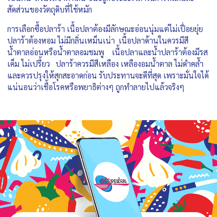
สัดส่วนของวัตถุดิบที่ใช้หมัก
การเลือกซื้อปลาร้า เนื้อปลาต้องมีลักษณะอ่อนนุ่มแต่ไม่เปื่อยยุ่ย
ปลาร้าต้องหอม ไม่มีกลิ่นเหม็นเน่า เนื้อปลาด้านในควรมีสี
น้ำตาลอ่อนหรือน้ำตาลอมชมพู เนื้อปลาและน้ำปลาร้าต้องมีรส
เค็ม ไม่เปรี้ยว ปลาร้าควรมีสีเหลือง เหลืองอมน้ำตาล ไม่ดำคล้ำ
และควรปรุงให้สุกสะอาดก่อน รับประทานจะดีที่สุด เพราะมั่นใจได้
แน่นอนว่าเชื้อโรคหรือพยาธิต่างๆ ถูกทำลายไปแล้วจริงๆ