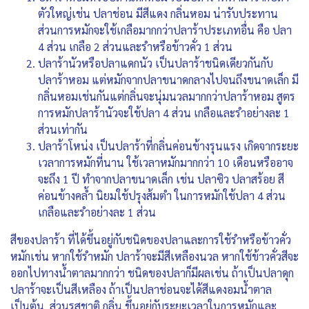
ตัวใหญ่เช่น ปลาช่อน มีสีแดง กลิ่นหอม น่ารับประทาน
ส่วนการหมักจะใช้เกลือมากกว่าปลาร้าประเภทอื่น คือ ปลา
4 ส่วน เกลือ 2 ส่วนและรำหรือข้าวคั่ว 1 ส่วน
ปลาร้านัวหรือปลาแดกนัว เป็นปลาร้าชนิดเดียวกันกับ
ปลาร้าหอม แต่หมักจากปลาขนาดกลางไปจนถึงขนาดเล็ก มี
กลิ่นหอมเช่นกันแต่กลิ่นจะนุ่มนวลมากกว่าปลาร้าหอม สูตร
การหมักปลาร้านัวจะใช้ปลา 4 ส่วน เกลือและรำอย่างละ 1
ส่วนเท่ากัน
ปลาร้าโหน่ง เป็นปลาร้าที่กลิ่นค่อนข้างรุนแรง เกิดจากระยะ
เวลาการหมักที่นาน ใช้เวลาหมักมากกว่า 10 เดือนหรืออาจ
จะถึง 1 ปี ทำจากปลาขนาดเล็ก เช่น ปลาซิว ปลาสร้อย สี
ค่อนข้างคล้ำ นิยมใช้ปรุงส้มตำ ในการหมักใช้ปลา 4 ส่วน
เกลือและรำอย่างละ 1 ส่วน
สีของปลาร้า ที่ได้ขึ้นอยู่กับชนิดของปลาและการใช้รำหรือข้าวคั่ว
หมักเช่น หากใช้รำหมัก ปลาร้าจะมีสีเหลืองนวล หากใช้ข้าวคั่วสีจะ
ออกไปทางน้ำตาลมากกว่า ชนิดของปลาก็มีผลเช่น ถ้าเป็นปลาดุก
ปลาร้าจะเป็นสีเหลือง ถ้าเป็นปลาช่อนจะได้สีแดงอมน้ำตาล
เป็นต้น ส่วนรสชาติ กลิ่น ขึ้นอยู่กับระยะเวลาในการหมักและ