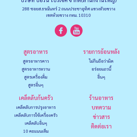
288 ซอยส.ธรณินทร์ 2 ถนนประชาอุทิศ แขวงหัวยขวาง
เขตห้วยขวาง กทม. 10310
สูตรอาหาร
รายการย้อนหลัง
สูตรอาหารคาว
ไม่กินถือว่าผิด
สูตรอาหารหวาน
อร่อยแถวนี้
สูตรเครื่องดื่ม
อื่นๆ
สูตรอื่นๆ
เคล็ดลับก้นครัว
ร้านอาหาร
บทความ
เคล็ดลับการปรุงอาหาร
เคล็ดลับการใช้เครื่องครัว
ข่าวสาร
เคล็ดลับอื่นๆ
ติดต่อเรา
10 คะแนนเต็ม