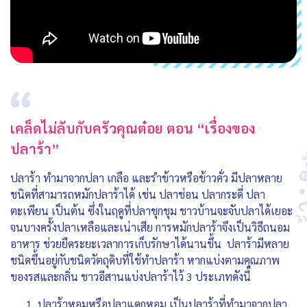
เคล็ดไม่ลับกับครัวคุณต๋อย ตอน “เรื่องของ
ปลาร้า”
ปลาร้า ทำมาจากปลา เกลือ และรำข้าวหรือข้าวคั่ว มีปลาหลาย
ชนิดที่สามารถหมักปลาร้าได้ เช่น ปลาช่อน ปลากระดี่ ปลา
ตะเพียน เป็นต้น ซึ่งในฤดูที่ปลาชุกชุม ชาวบ้านจะจับปลาได้เยอะ
จนบางครั้งปลาเหลือและเน่าเสีย การหมักปลาร้าจึงเป็นวิธีถนอม
อาหาร ช่วยยืดระยะเวลาการเก็บรักษาได้นานขึ้น ปลาร้ามีหลาย
ชนิดขึ้นอยู่กับชนิดวัตถุดิบที่ใช้ทำปลาร้า หากแบ่งตามคุณภาพ
ของรสและกลิ่น ชาวอีสานแบ่งปลาร้าไว้ 3 ประเภทดังนี้
ปลาร้าหอมหรือปลาแดกหอม เป็นปลาร้าที่ทำมาจากปลา