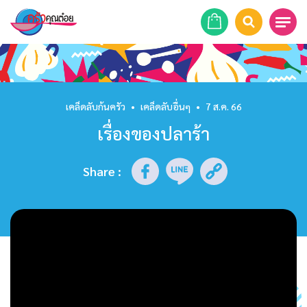
หน้าแรก
สูตรอาหาร
เคล็ดลับก้นครัว
•
เคล็ดลับอื่นๆ
•
7 ส.ค. 66
เรื่องของปลาร้า
ร้านอาหาร
รายการย้อนหลัง
Share
:
เคล็ดลับก้นครัว
บทความ
ข่าวสาร
ติดต่อเรา