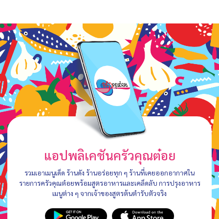
แอปพลิเคชันครัวคุณต๋อย
รวมเอาเมนูเด็ด ร้านดัง ร้านอร่อยทุก ๆ ร้านที่เคยออกอากาศใน
รายการครัวคุณต๋อยพร้อมสูตรอาหารและเคล็ดลับ การปรุงอาหาร
เมนูต่าง ๆ จากเจ้าของสูตรต้นตำรับตัวจริง