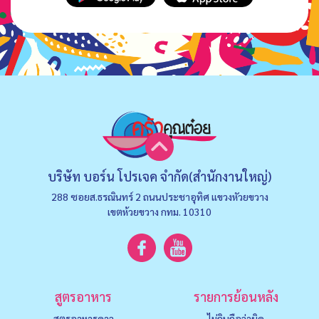
บริษัท บอร์น โปรเจค จำกัด(สำนักงานใหญ่)
288 ซอยส.ธรณินทร์ 2 ถนนประชาอุทิศ แขวงหัวยขวาง
เขตห้วยขวาง กทม. 10310
สูตรอาหาร
รายการย้อนหลัง
สูตรอาหารคาว
ไม่กินถือว่าผิด