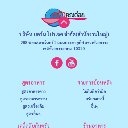
บริษัท บอร์น โปรเจค จำกัด(สำนักงานใหญ่)
288 ซอยส.ธรณินทร์ 2 ถนนประชาอุทิศ แขวงหัวยขวาง
เขตห้วยขวาง กทม. 10310
สูตรอาหาร
รายการย้อนหลัง
สูตรอาหารคาว
ไม่กินถือว่าผิด
สูตรอาหารหวาน
อร่อยแถวนี้
สูตรเครื่องดื่ม
อื่นๆ
สูตรอื่นๆ
เคล็ดลับก้นครัว
ร้านอาหาร