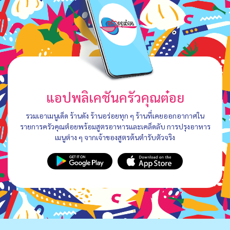
แอปพลิเคชันครัวคุณต๋อย
รวมเอาเมนูเด็ด ร้านดัง ร้านอร่อยทุก ๆ ร้านที่เคยออกอากาศใน
รายการครัวคุณต๋อยพร้อมสูตรอาหารและเคล็ดลับ การปรุงอาหาร
เมนูต่าง ๆ จากเจ้าของสูตรต้นตำรับตัวจริง