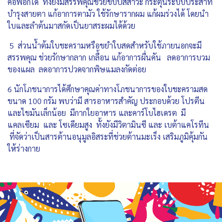
คอพอกได้ ทั้งยังมีสรรพคุณช่วยขับปัสสาวะ กระตุ้นระบบประสาท
บำรุงสายตา แก้อาการตามัว ใช้รักษารากผม แก้ผมร่วงได้ โดยนำ
ใบและลำต้นมาสกัดเป็นยาสระผมได้ด้วย
5 ส่วนน้ำต้มใบชะครามหรือขยำใบสดสำหรับใช้ภายนอกจะมี
สรรพคุณ ช่วยรักษากลาก เกลื้อน แก้อาการผื่นคัน ลดอาการบวม
ของแผล ลดอาการปวดจากพิษแมลงกัดต่อย
6 นักโภชนาการได้ศึกษาคุณค่าทางโภชนาการของใบชะครามสด
ขนาด 100 กรัม พบว่ามี สารอาหารสำคัญ ประกอบด้วย โปรตีน
และไขมันเล็กน้อย มีกากใยอาหาร และคาร์โบไฮเดรต มี
แคลเซียม และ โซเดียมสูง ทั้งยังมีวิตามินซี และ เบต้าแคโรทีน
ที่จัดว่าเป็นสารต้านอนุมูลอิสระที่ช่วยต้านมะเร็ง เสริมภูมิคุ้มกัน
ให้ร่างกาย