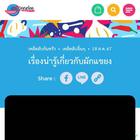
หน้าแรก
สูตรอาหาร
เคล็ดลับก้นครัว
•
เคล็ดลับอื่นๆ
•
18 ต.ค. 67
เรื่องน่ารู้เกี่ยวกับผักแขยง
ร้านอาหาร
รายการย้อนหลัง
Share
:
เคล็ดลับก้นครัว
บทความ
ข่าวสาร
ติดต่อเรา