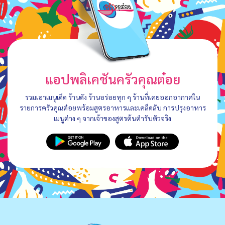
แอปพลิเคชันครัวคุณต๋อย
รวมเอาเมนูเด็ด ร้านดัง ร้านอร่อยทุก ๆ ร้านที่เคยออกอากาศใน
รายการครัวคุณต๋อยพร้อมสูตรอาหารและเคล็ดลับ การปรุงอาหาร
เมนูต่าง ๆ จากเจ้าของสูตรต้นตำรับตัวจริง