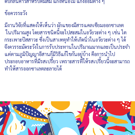
ดับกลิ่นคาวสำหรับต้มส้ม แกงหน่อไม้ แกงอ่อมต่าง ๆ
ข้อควรระวัง
มีงานวิจัยที่แสดงให้เห็นว่า ผักแขยงมีสารแคลเซียมออกซาเลต
ในปริมาณสูง โดยสารชนิดนี้จะไปสะสมในอวัยวะต่าง ๆ เช่น ไต
กระเพาะปัสสาวะ ซึ่งเป็นสาเหตุทำให้เกิดนิ่วในอวัยวะต่าง ๆ ได้
จึงควรระมัดระวังในการรับประทานในปริมาณมากและเป็นประจำ
แต่ตามภูมิปัญญาอีสานก็มีวิธีแก้ไขกันอยู่บ้าง คือการนำไป
ประกอบอาหารที่มีรสเปรี้ยว เพราะสารที่ให้รสเปรี้ยวนี้จะสามารถ
ทำให้สารออกซาเลตละลายได้