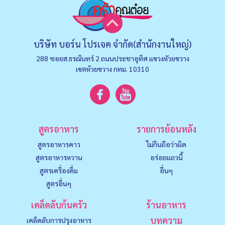
บริษัท บอร์น โปรเจค จำกัด(สำนักงานใหญ่)
288 ซอยส.ธรณินทร์ 2 ถนนประชาอุทิศ แขวงหัวยขวาง
เขตห้วยขวาง กทม. 10310
สูตรอาหาร
รายการย้อนหลัง
สูตรอาหารคาว
ไม่กินถือว่าผิด
สูตรอาหารหวาน
อร่อยแถวนี้
สูตรเครื่องดื่ม
อื่นๆ
สูตรอื่นๆ
เคล็ดลับก้นครัว
ร้านอาหาร
บทความ
เคล็ดลับการปรุงอาหาร