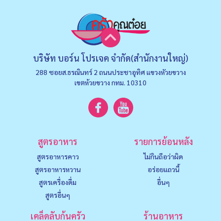
บริษัท บอร์น โปรเจค จำกัด(สำนักงานใหญ่)
288 ซอยส.ธรณินทร์ 2 ถนนประชาอุทิศ แขวงหัวยขวาง
เขตห้วยขวาง กทม. 10310
สูตรอาหาร
รายการย้อนหลัง
สูตรอาหารคาว
ไม่กินถือว่าผิด
สูตรอาหารหวาน
อร่อยแถวนี้
สูตรเครื่องดื่ม
อื่นๆ
สูตรอื่นๆ
เคล็ดลับก้นครัว
ร้านอาหาร