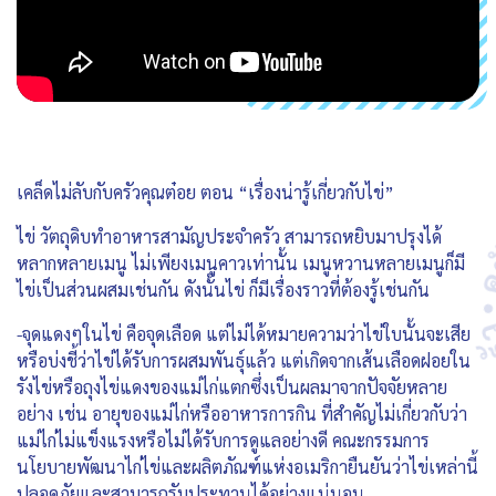
เคล็ดไม่ลับกับครัวคุณต๋อย ตอน “เรื่องน่ารู้เกี่ยวกับไข่”
ไข่ วัตถุดิบทำอาหารสามัญประจำครัว สามารถหยิบมาปรุงได้
หลากหลายเมนู ไม่เพียงเมนูคาวเท่านั้น เมนูหวานหลายเมนูก็มี
ไข่เป็นส่วนผสมเช่นกัน ดังนั้นไข่ ก็มีเรื่องราวที่ต้องรู้เช่นกัน
-จุดแดงๆในไข่ คือจุดเลือด แต่ไม่ได้หมายความว่าไข่ใบนั้นจะเสีย
หรือบ่งชี้ว่าไข่ได้รับการผสมพันธุ์แล้ว แต่เกิดจากเส้นเลือดฝอยใน
รังไข่หรือถุงไข่แดงของแม่ไก่แตกซึ่งเป็นผลมาจากปัจจัยหลาย
อย่าง เช่น อายุของแม่ไก่หรืออาหารการกิน ที่สำคัญไม่เกี่ยวกับว่า
แม่ไก่ไม่แข็งแรงหรือไม่ได้รับการดูแลอย่างดี คณะกรรมการ
นโยบายพัฒนาไก่ไข่และผลิตภัณฑ์แห่งอเมริกายืนยันว่าไข่เหล่านี้
ปลอดภัยและสามารถรับประทานได้อย่างแน่นอน