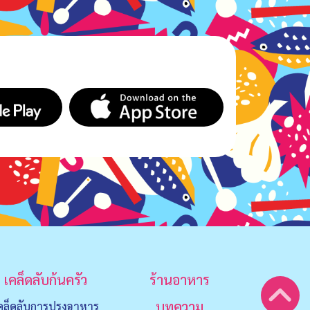
เคล็ดลับก้นครัว
ร้านอาหาร
บทความ
คล็ดลับการปรุงอาหาร