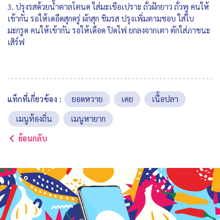
3. ปรุงรสด้วยน้ำตาลโตนด ใส่มะเขือเปราะ ถั่วฝักยาว ถั่วพู คนให้
เข้ากัน รอให้เดอืดสุกครู่ ผักสุก ชิมรส ปรุงเพิ่มตามชอบ ใส่ใบ
มะกรูด คนให้เข้ากัน รอให้เดือด ปิดไฟ ยกลงจากเตา ตักใส่ภาชนะ
เสิร์ฟ
แท็กที่เกี่ยวข้อง :
ยอดหวาย
เคย
เนื้อปลา
เมนูท้องถิ่น
เมนูหายาก
ย้อนกลับ