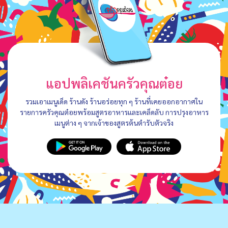
แอปพลิเคชันครัวคุณต๋อย
รวมเอาเมนูเด็ด ร้านดัง ร้านอร่อยทุก ๆ ร้านที่เคยออกอากาศใน
รายการครัวคุณต๋อยพร้อมสูตรอาหารและเคล็ดลับ การปรุงอาหาร
เมนูต่าง ๆ จากเจ้าของสูตรต้นตำรับตัวจริง