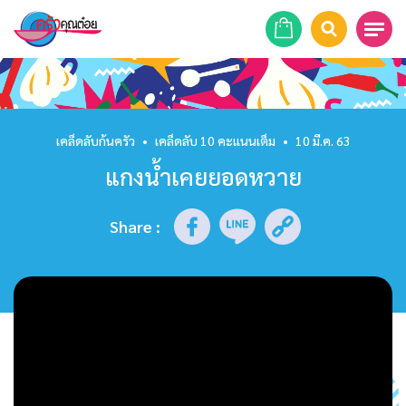
หน้าแรก
สูตรอาหาร
เคล็ดลับก้นครัว
•
เคล็ดลับ 10 คะแนนเต็ม
•
10 มี.ค. 63
แกงน้ำเคยยอดหวาย
ร้านอาหาร
รายการย้อนหลัง
Share
:
เคล็ดลับก้นครัว
บทความ
ข่าวสาร
ติดต่อเรา