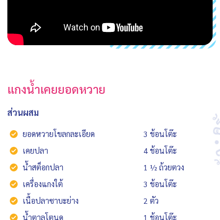
แกงน้ำเคยยอดหวาย
ส่วนผสม
ยอดหวายโขลกละเอียด
3 ช้อนโต๊ะ
เคยปลา
4 ช้อนโต๊ะ
น้ำสต็อกปลา
1 ½ ถ้วยตวง
เครื่องแกงใต้
3 ช้อนโต๊ะ
เนื้อปลาซาบะย่าง
2 ตัว
น้ำตาลโตนด
1 ช้อนโต๊ะ