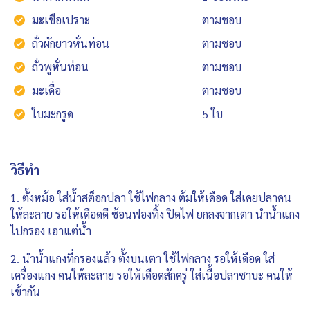
มะเขือเปราะ
ตามชอบ
ถั่วผักยาวหั่นท่อน
ตามชอบ
ถั่วพูหั่นท่อน
ตามชอบ
มะเดื่อ
ตามชอบ
ใบมะกรูด
5 ใบ
วิธีทำ
1. ตั้งหม้อ ใส่น้ำสต็อกปลา ใช้ไฟกลาง ต้มให้เดือด ใส่เคยปลาคน
ให้ละลาย รอให้เดือดดี ช้อนฟองทิ้ง ปิดไฟ ยกลงจากเตา นำน้ำแกง
ไปกรอง เอาแต่น้ำ
2. นำน้ำแกงที่กรองแล้ว ตั้งบนเตา ใช้ไฟกลาง รอให้เดือด ใส่
เครื่องแกง คนให้ละลาย รอให้เดือดสักครู่ ใส่เนื้อปลาซาบะ คนให้
เข้ากัน