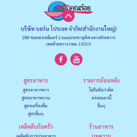
บริษัท บอร์น โปรเจค จำกัด(สำนักงานใหญ่)
288 ซอยส.ธรณินทร์ 2 ถนนประชาอุทิศ แขวงหัวยขวาง
เขตห้วยขวาง กทม. 10310
สูตรอาหาร
รายการย้อนหลัง
สูตรอาหารคาว
ไม่กินถือว่าผิด
สูตรอาหารหวาน
อร่อยแถวนี้
สูตรเครื่องดื่ม
อื่นๆ
สูตรอื่นๆ
เคล็ดลับก้นครัว
ร้านอาหาร
บทความ
เคล็ดลับการปรุงอาหาร