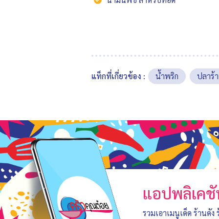
แท็กที่เกี่ยวข้อง :
น้ำพริก
ปลาร้า
แอปพลิเคชั
รวมเอาเมนูเด็ด ร้านดัง