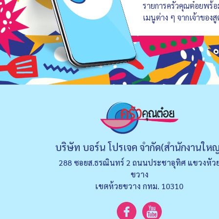
รายการครัวคุณต๋อยพร้
เมนูต่าง ๆ จากเจ้าของสู
บริษัท บอร์น โปรเจค จำกัด(สำนักงานใหญ
288 ซอยส.ธรณินทร์ 2 ถนนประชาอุทิศ แขวงหัว
ขวาง
เขตห้วยขวาง กทม. 10310