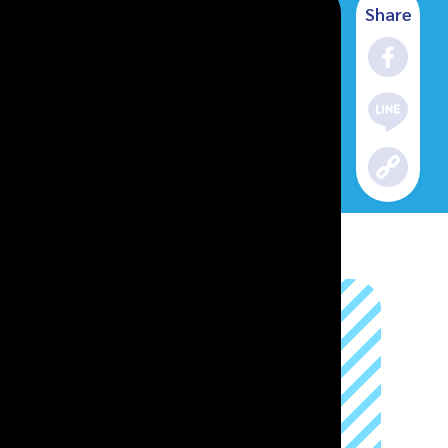
Share