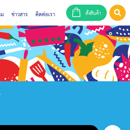
สั่งสินค้า
าม
ข่าวสาร
ติดต่อเรา
4