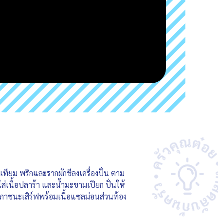
เทียม พริกและรากผักชีลงเครื่องปั่น ตาม
ใส่เนื้อปลาร้า และน้ำมะขามเปียก ปั่นให้
ส่ภาชนะเสิร์ฟพร้อมเนื้อแซลม่อนส่วนท้อง