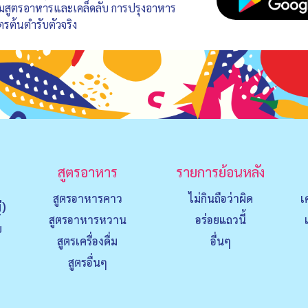
อมสูตรอาหารและเคล็ดลับ การปรุงอาหาร
ตรต้นตำรับตัวจริง
สูตรอาหาร
รายการย้อนหลัง
สูตรอาหารคาว
ไม่กินถือว่าผิด
เ
่)
สูตรอาหารหวาน
อร่อยแถวนี้
ย
สูตรเครื่องดื่ม
อื่นๆ
สูตรอื่นๆ