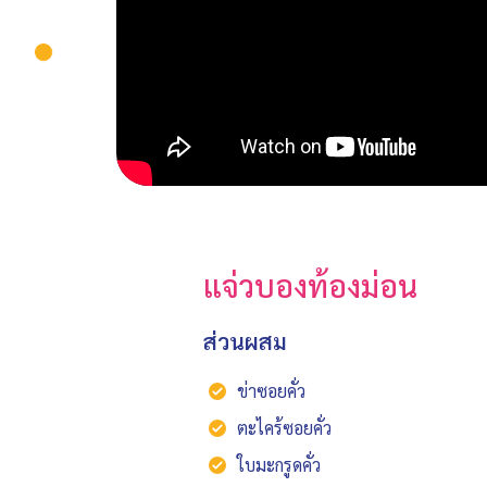
แจ่วบองท้องม่อน
ส่วนผสม
ข่าซอยคั่ว
ตะไคร้ซอยคั่ว
ใบมะกรูดคั่ว