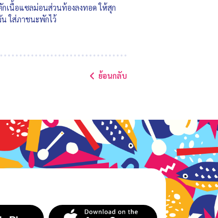
 ตักเนื้อแซลม่อนส่วนท้องลงทอด ให้สุก
ัน ใส่ภาชนะพักไว้
ย้อนกลับ