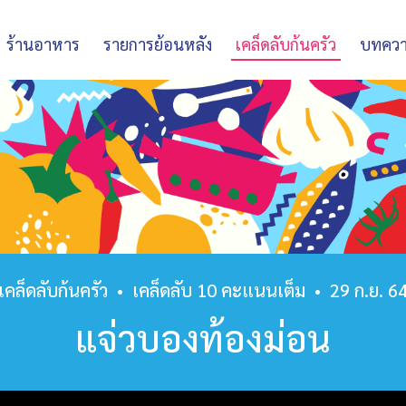
ร้านอาหาร
รายการย้อนหลัง
เคล็ดลับก้นครัว
บทคว
เคล็ดลับก้นครัว
•
เคล็ดลับ 10 คะแนนเต็ม
•
29 ก.ย. 6
แจ่วบองท้องม่อน