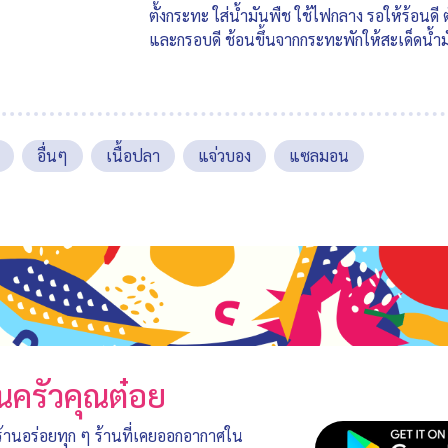
ตั้งกระทะ ใส่น้ำมันพืช ใช้ไฟกลาง รอให้ร้อนดี
และกรอบดี ช้อนขึ้นจากกระทะพักให้สะเด็ดน้ำม
อื่นๆ
เนื้อปลา
แจ่วบอง
แซลมอน
นครัวคุณต๋อย
 ร้านอร่อยทุก ๆ ร้านที่เคยออกอากาศใน