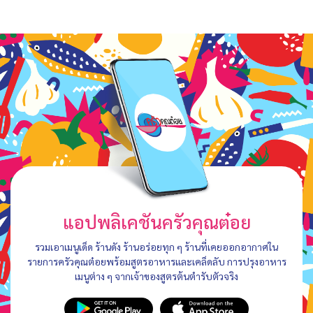
แอปพลิเคชันครัวคุณต๋อย
รวมเอาเมนูเด็ด ร้านดัง ร้านอร่อยทุก ๆ ร้านที่เคยออกอากาศใน
รายการครัวคุณต๋อยพร้อมสูตรอาหารและเคล็ดลับ การปรุงอาหาร
เมนูต่าง ๆ จากเจ้าของสูตรต้นตำรับตัวจริง