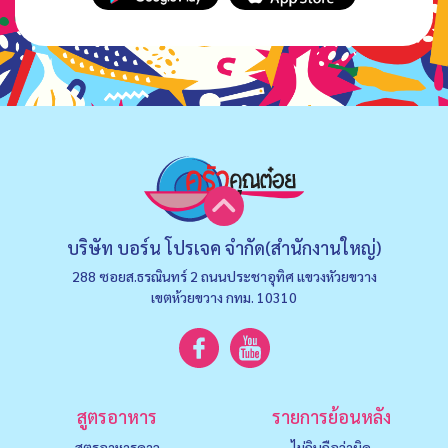
บริษัท บอร์น โปรเจค จำกัด(สำนักงานใหญ่)
288 ซอยส.ธรณินทร์ 2 ถนนประชาอุทิศ แขวงหัวยขวาง
เขตห้วยขวาง กทม. 10310
สูตรอาหาร
รายการย้อนหลัง
สูตรอาหารคาว
ไม่กินถือว่าผิด