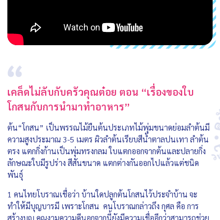
เคล็ดไม่ลับกับครัวคุณต๋อย ตอน “เรื่องของใบ
โกสนกับการนำมาทำอาหาร”
ต้น“โกสน” เป็นพรรณไม้ยืนต้นประเภทไม้พุ่มขนาดย่อมลำต้นมี
ความสูงประมาณ 3-5 เมตร ผิวลำต้นเรียบสีน้ำตาลปนเทา ลำต้น
ตรง แตกกิ่งก้านเป็นพุ่มทรงกลม ใบแตกออกจากต้นและปลายกิ่ง
ลักษณะใบมีรูปร่าง สีสันขนาด แตกต่างกันออกไปแล้วแต่ชนิด
พันธุ์
1 คนไทยโบราณเชื่อว่า บ้านใดปลูกต้นโกสนไว้ประจำบ้าน จะ
ทำให้มีบุญบารมี เพราะโกสน คนโบราณกล่าวถึง กุศล คือ การ
สร้างบุญ คุณงามความดีนอกจากนี้ยังมีความเชื่ออีกว่าสามารถช่วย