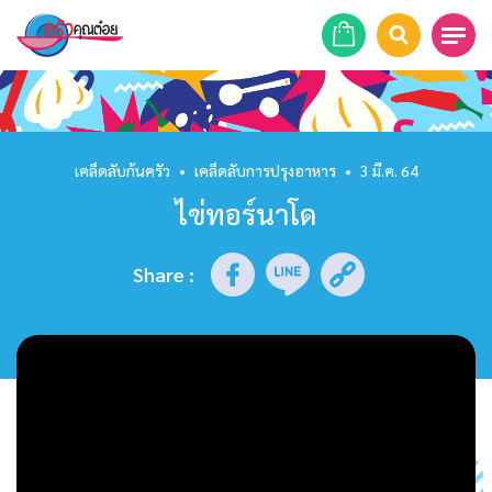
หน้าแรก
สูตรอาหาร
เคล็ดลับก้นครัว
•
เคล็ดลับการปรุงอาหาร
•
3 มี.ค. 64
ไข่ทอร์นาโด
ร้านอาหาร
รายการย้อนหลัง
Share
:
เคล็ดลับก้นครัว
บทความ
ข่าวสาร
ติดต่อเรา