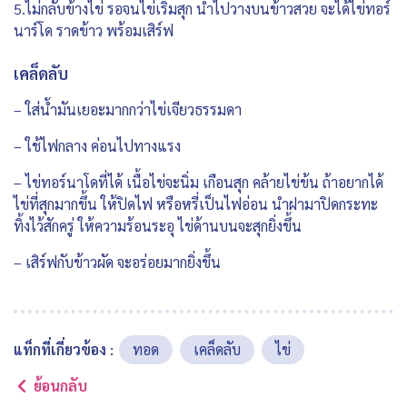
5.ไม่กลับข้างไข่ รอจนไข่เริ่มสุก นำไปวางบนข้าวสวย จะได้ไข่ทอร์
นาร์โด ราดข้าว พร้อมเสิร์ฟ
เคล็ดลับ
– ใส่น้ำมันเยอะมากกว่าไข่เจียวธรรมดา
– ใช้ไฟกลาง ค่อนไปทางแรง
– ไข่ทอร์นาโดที่ได้ เนื้อไข่จะนิ่ม เกือนสุก คล้ายไข่ข้น ถ้าอยากได้
ไข่ที่สุกมากขึ้น ให้ปิดไฟ หรือหรี่เป็นไฟอ่อน นำฝามาปิดกระทะ
ทิ้งไว้สักครู่ ให้ความร้อนระอุ ไข่ด้านบนจะสุกยิ่งขึ้น
– เสิร์ฟกับข้าวผัด จะอร่อยมากยิ่งขึ้น
แท็กที่เกี่ยวข้อง :
ทอด
เคล็ดลับ
ไข่
ย้อนกลับ