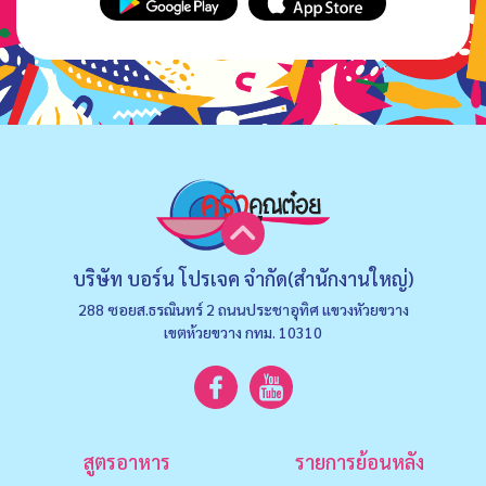
บริษัท บอร์น โปรเจค จำกัด(สำนักงานใหญ่)
288 ซอยส.ธรณินทร์ 2 ถนนประชาอุทิศ แขวงหัวยขวาง
เขตห้วยขวาง กทม. 10310
สูตรอาหาร
รายการย้อนหลัง