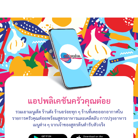
แอปพลิเคชันครัวคุณต๋อย
รวมเอาเมนูเด็ด ร้านดัง ร้านอร่อยทุก ๆ ร้านที่เคยออกอากาศใน
รายการครัวคุณต๋อยพร้อมสูตรอาหารและเคล็ดลับ การปรุงอาหาร
เมนูต่าง ๆ จากเจ้าของสูตรต้นตำรับตัวจริง