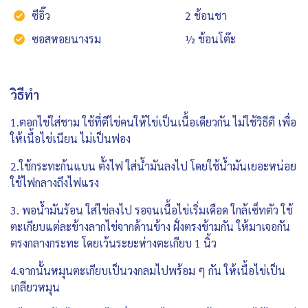
ซีอิ๊ว
2 ช้อนชา
ซอสหอยนางรม
½ ช้อนโต๊ะ
วิธีทำ
1.ตอกไข่ใส่ชาม ใช้ที่ตีไข่คนให้ไข่เป็นเนื้อเดียวกัน ไม่ใช้วิธีตี เพื่อ
ให้เนื้อไข่เนียน ไม่เป็นฟอง
2.ใช้กระทะก้นแบน ตั้งไฟ ใส่น้ำมันลงไป โดยใช้น้ำมันเยอะหน่อย
ใช้ไฟกลางถึงไฟแรง
3. พอน้ำมันร้อน ใส่ไข่ลงไป รอจนเนื้อไข่เริ่มเดือด ใกล้เซ็ทตัว ใช้
ตะเกียบแต่ละข้างลากไข่จากด้านข้าง ฝั่งตรงข้ามกัน ให้มาเจอกัน
ตรงกลางกระทะ โดยเว้นระยะห่างตะเกียบ 1 นิ้ว
4.จากนั้นหมุนตะเกียบเป็นวงกลมไปพร้อม ๆ กัน ให้เนื้อไข่เป็น
เกลียวหมุน