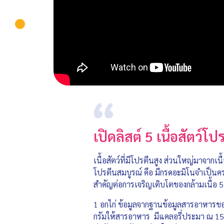
เปิดลิสต์ 5 เนื้อสัตว์โ
เนื้อสัตว์ที่มีโปรตีนสูง ส่วนใหญ่มาจากเน
โปรตีนสมบูรณ์ คือ มีกรดอะมิโนจำเป็นครบท
สำคัญต่อการเจริญเติบโตของกล้ามเนื้อ 5 อั
1 อกไก่ ข้อมูลจากฐานข้อมูลสารอาหารขอ
กรัมให้สารอาหาร มีแคลอรี่ประมา ณ 150