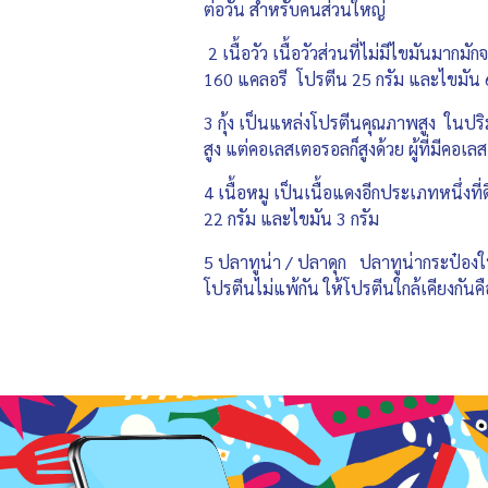
ต่อวัน สำหรับคนส่วนใหญ่
2 เนื้อวัว เนื้อวัวส่วนที่ไม่มีไขมันมา
160 แคลอรี โปรตีน 25 กรัม และไขมัน 6 ก
3 กุ้ง เป็นแหล่งโปรตีนคุณภาพสูง ในปริม
สูง แต่คอเลสเตอรอลก็สูงด้วย ผู้ที่มีค
4 เนื้อหมู เป็นเนื้อแดงอีกประเภทหนึ่งท
22 กรัม และไขมัน 3 กรัม
5 ปลาทูน่า / ปลาดุก ปลาทูน่ากระป๋อง
โปรตีนไม่แพ้กัน ให้โปรตีนใกล้เคียงกันค