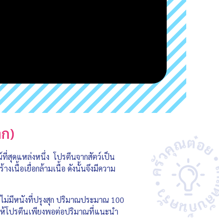
าก)
ณ์ที่สุดแหล่งหนึ่ง โปรตีนจากสัตว์เป็น
นื้อเยื่อกล้ามเนื้อ ดังนั้นจึงมีความ
ไม่มีหนังที่ปรุงสุก ปริมาณประมาณ 100
นให้โปรตีนเพียงพอต่อปริมาณที่แนะนำ