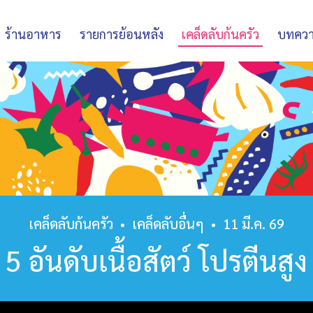
ร้านอาหาร
รายการย้อนหลัง
เคล็ดลับก้นครัว
บทคว
เคล็ดลับก้นครัว
•
เคล็ดลับอื่นๆ
•
11 มี.ค. 69
5 อันดับเนื้อสัตว์ โปรตีนสูง