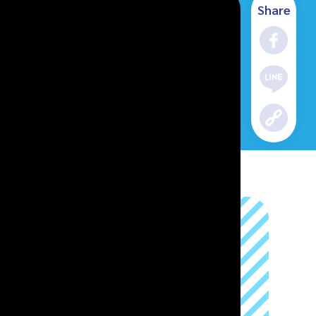
Share