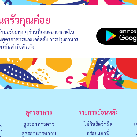
นครัวคุณต๋อย
 ร้านอร่อยทุก ๆ ร้านที่เคยออกอากาศใน
อมสูตรอาหารและเคล็ดลับ การปรุงอาหาร
ตรต้นตำรับตัวจริง
สูตรอาหาร
รายการย้อนหลัง
สูตรอาหารคาว
ไม่กินถือว่าผิด
เ
่)
สูตรอาหารหวาน
อร่อยแถวนี้