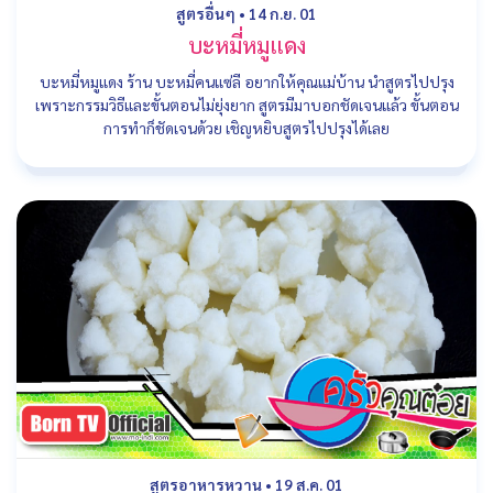
สูตรอื่นๆ
•
14 ก.ย. 01
บะหมี่หมูแดง
บะหมี่หมูแดง ร้าน บะหมี่คนแซ่ลี อยากให้คุณแม่บ้าน นำสูตรไปปรุง
เพราะกรรมวิธีและขั้นตอนไม่ยุ่งยาก สูตรมีมาบอกชัดเจนแล้ว ขั้นตอน
การทำก็ชัดเจนด้วย เชิญหยิบสูตรไปปรุงได้เลย
สูตรอาหารหวาน
•
19 ส.ค. 01