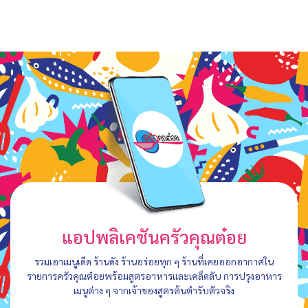
แอปพลิเคชันครัวคุณต๋อย
รวมเอาเมนูเด็ด ร้านดัง ร้านอร่อยทุก ๆ ร้านที่เคยออกอากาศใน
รายการครัวคุณต๋อยพร้อมสูตรอาหารและเคล็ดลับ การปรุงอาหาร
เมนูต่าง ๆ จากเจ้าของสูตรต้นตำรับตัวจริง