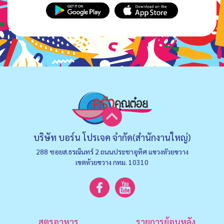
บริษัท บอร์น โปรเจค จำกัด(สำนักงานใหญ่)
288 ซอยส.ธรณินทร์ 2 ถนนประชาอุทิศ แขวงหัวยขวาง
เขตห้วยขวาง กทม. 10310
สูตรอาหาร
รายการย้อนหลัง