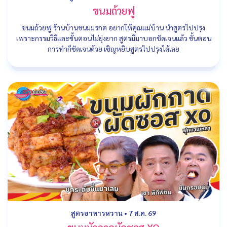
ขนมถ้วยฟู
ขนมถ้วยฟู ร้านบ้านขนมมรกต อยากให้คุณแม่บ้าน นำสูตรไปปรุง
เพราะกรรมวิธีและขั้นตอนไม่ยุ่งยาก สูตรมีมาบอกชัดเจนแล้ว ขั้นตอน
การทำก็ชัดเจนด้วย เชิญหยิบสูตรไปปรุงได้เลย
สูตรอาหารหวาน
•
7 ส.ค. 69