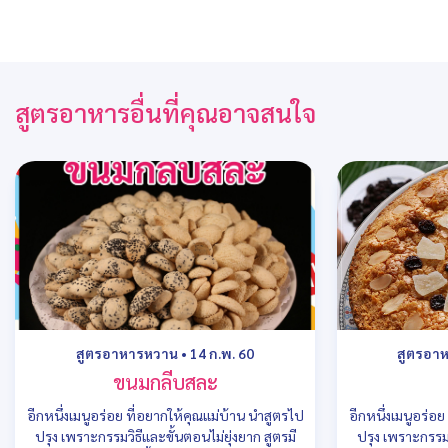
สูตรอาหารอื่นที่คุณอาจสนใจ
สูตรอาหารหวาน
•
14 ก.พ. 60
สูตรอา
ขนมกลีบสละ
อีกหนึ่งเมนูอร่อย ที่อยากให้คุณแม่บ้าน นำสูตรไป
อีกหนึ่งเมนูอร่อ
ปรุง เพราะกรรมวิธีและขั้นตอนไม่ยุ่งยาก สูตรมี
ปรุง เพราะกรรมว