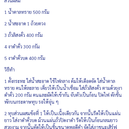
ส่วนผสม
1 น้ำตาลทราย 500 กรัม
2 น้ำสะอาด 1 ถ้วยตวง
3 ถั่วลิสงคั่ว 400 กรัม
4 งาดำคั่ว 300 กรัม
5 งาดำคั่วบด 400 กรัม
วิธีทำ
1 ตั้งกระทะ ใส่น้ำสะอาด ใช้ไฟกลาง ต้มให้เดือดจัด ใส่น้ำตาล
ทราย คนให้ละลาย เคี่ยวให้เป็นน้ำเชื่อม ใส่ถั่วลิสงคั่ว ตามด้วยงา
ดำคั่ว 200 กรัม คนและผัดให้เข้ากัน จับตัวเป็นก้อน ปิดไฟ ตักขึ้น
พักบนกระดาษทุบ รอให้อุ่น ๆ
2 ทุบส่วนผสมข้อที่ 1 ให้เป็นเนื้อเดียวกัน จากนั้นรีดให้เป็นแผ่น
ยาว ใส่งาดำคั่วบด ม้วนแผ่นถั่วปิดงาดำ รีดให้เป็นก้อนกลมยาว
สวยงาม จากนั้นตัดให้เป็นชิ้นขนาดพอดีคำ จัดใส่ภาชนะเสิร์ฟ