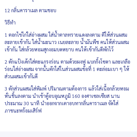
12 กลิ่นคาราเมล ตามชอบ
วิธีทำ
1 ตอกไข่ไก่ใส่อ่างผสม ใส่น้ำตาลทรายแดงลงตาม ตีให้ส่วนผสม
ละลายเข้ากัน ใส่น้ำมะนาว เนยละลาย น้ำมันพืช คนให้ส่วนผสม
เข้ากัน ใส่กล้วยหอมสุกงอมบดหยาบ คนให้เข้ากันดีพักไว้
2 ตักแป้งเค้กใส่ตะแกรงร่อน ตามด้วยผงฟู แบกกิ้งโซดา และเกลือ
ร่อนใส่อ่างผสม จากนั้นตักใส่ในส่วนผสมข้อที่ 1 ตะล่อมเบา ๆ ให้
ส่วนผสมเข้ากันดี
3 ตักส่วนผสมใส่พิมพ์ ปริมาณตามต้องการ แล้วใส่เนื้อกล้วยหอม
หั่นชิ้นลงตาม นำเข้าตู้อบอุณหภูมิ 160 องศาเซลเซียส นาน
ประมาณ 30 นาที นำออกจากเตาอบทากลิ่นคาราเมล จัดใส่
ภาชนะพร้อมเสิร์ฟ