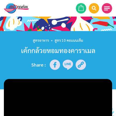
หน้าแรก
สูตรอาหาร
สูตรอาหาร
•
สูตร 10 คะแนนเต็ม
เค้กกล้วยหอมทองคาราเมล
ร้านอาหาร
รายการย้อนหลัง
Share
:
เคล็ดลับก้นครัว
บทความ
ข่าวสาร
ติดต่อเรา