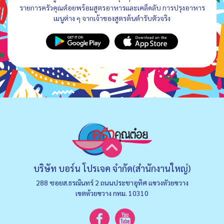
รายการครัวคุณต๋อยพร้อมสูตรอาหารและเคล็ดลับ การปรุงอาหาร
เมนูต่าง ๆ จากเจ้าของสูตรต้นตำรับตัวจริง
บริษัท บอร์น โปรเจค จำกัด(สำนักงานใหญ่)
288 ซอยส.ธรณินทร์ 2 ถนนประชาอุทิศ แขวงหัวยขวาง
เขตห้วยขวาง กทม. 10310