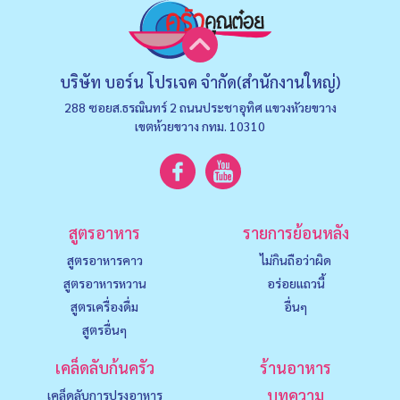
บริษัท บอร์น โปรเจค จำกัด(สำนักงานใหญ่)
288 ซอยส.ธรณินทร์ 2 ถนนประชาอุทิศ แขวงหัวยขวาง
เขตห้วยขวาง กทม. 10310
สูตรอาหาร
รายการย้อนหลัง
สูตรอาหารคาว
ไม่กินถือว่าผิด
สูตรอาหารหวาน
อร่อยแถวนี้
สูตรเครื่องดื่ม
อื่นๆ
สูตรอื่นๆ
เคล็ดลับก้นครัว
ร้านอาหาร
บทความ
เคล็ดลับการปรุงอาหาร