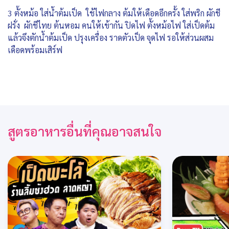
3 ตั้งหม้อ ใส่น้ำต้มเป็ด ใช้ไฟกลาง ต้มให้เดือดอีกครั้ง ใส่พริก ผักชี
ฝรั่ง ผักชีไทย ต้นหอม คนให้เข้ากัน ปิดไฟ ตั้งหม้อไฟ ใส่เป็ดต้ม
แล้วจึงตักน้ำต้มเป็ด ปรุงเครื่อง ราดตัวเป็ด จุดไฟ รอให้ส่วนผสม
เดือดพร้อมเสิร์ฟ
สูตรอาหารอื่นที่คุณอาจสนใจ