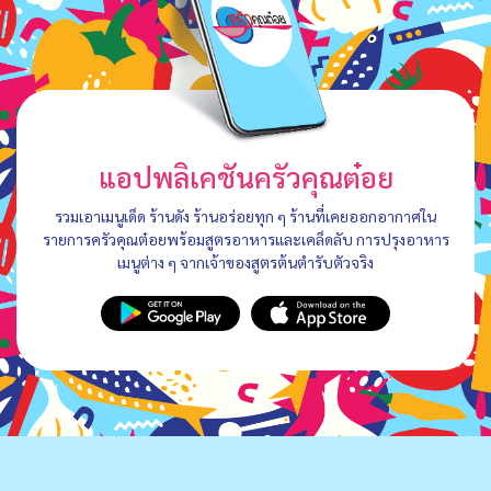
แอปพลิเคชันครัวคุณต๋อย
รวมเอาเมนูเด็ด ร้านดัง ร้านอร่อยทุก ๆ ร้านที่เคยออกอากาศใน
รายการครัวคุณต๋อยพร้อมสูตรอาหารและเคล็ดลับ การปรุงอาหาร
เมนูต่าง ๆ จากเจ้าของสูตรต้นตำรับตัวจริง