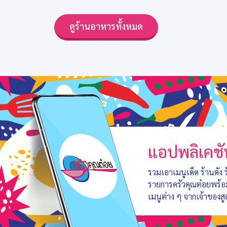
ดูร้านอาหารทั้งหมด
แอปพลิเคชั
รวมเอาเมนูเด็ด ร้านดัง
รายการครัวคุณต๋อยพร้
เมนูต่าง ๆ จากเจ้าของสู