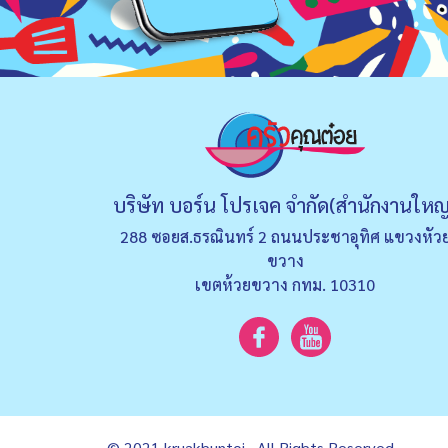
บริษัท บอร์น โปรเจค จำกัด(สำนักงานใหญ
288 ซอยส.ธรณินทร์ 2 ถนนประชาอุทิศ แขวงหัว
ขวาง
เขตห้วยขวาง กทม. 10310
© 2021 kruakhuntoi , All Rights Reserved.