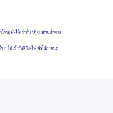
วใหญ่ ผัดให้เข้ากัน ปรุงรสด้วยน้ำตาล
ร็ว ๆ ให้เข้ากันดี ปิดไฟ ตักใส่ภาชนะ