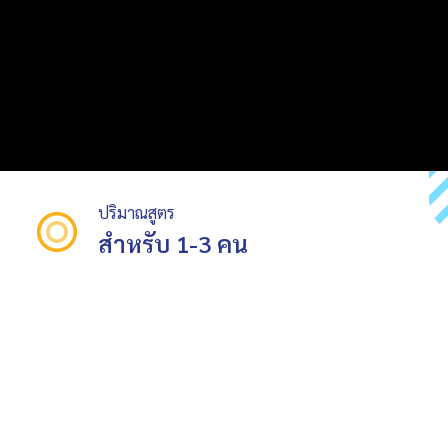
ปริมาณสูตร
สำหรับ 1-3 คน