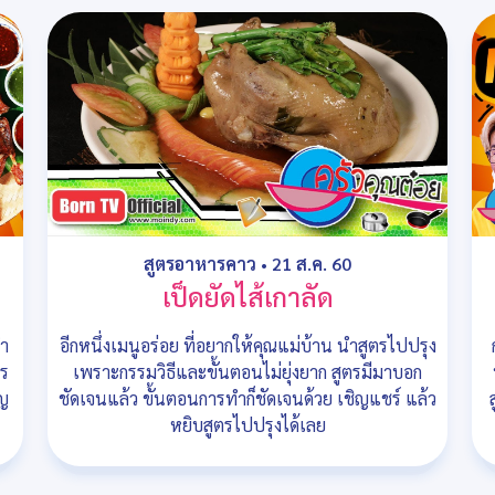
สูตรอาหารคาว
•
21 ส.ค. 60
เป็ดยัดไส้เกาลัด
นำ
อีกหนึ่งเมนูอร่อย ที่อยากให้คุณแม่บ้าน นำสูตรไปปรุง
ตร
เพราะกรรมวิธีและขั้นตอนไม่ยุ่งยาก สูตรมีมาบอก
ิญ
ชัดเจนแล้ว ขั้นตอนการทำก็ชัดเจนด้วย เชิญแชร์ แล้ว
หยิบสูตรไปปรุงได้เลย