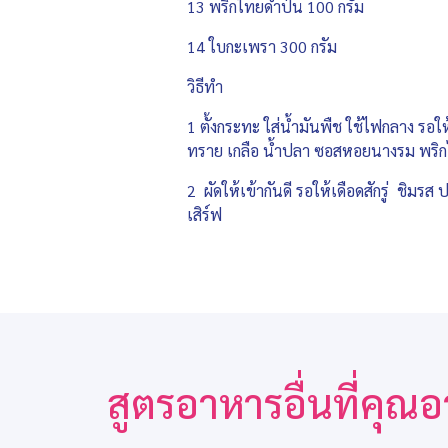
13 พริกไทยดำป่น 100 กรัม
14 ใบกะเพรา 300 กรัม
วิธีทำ
1 ตั้งกระทะ ใส่น้ำมันพืช ใช้ไฟกลาง รอใ
ทราย เกลือ น้ำปลา ซอสหอยนางรม พริก
2 ผัดให้เข้ากันดี รอให้เดือดสักรู่ ชิมรส
เสิร์ฟ
สูตรอาหารอื่นที่คุ