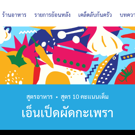
ร้านอาหาร
รายการย้อนหลัง
เคล็ดลับก้นครัว
บทคว
สูตรอาหาร
•
สูตร 10 คะแนนเต็ม
เอ็นเป็ดผัดกะเพรา