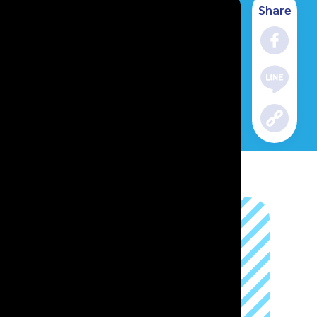
Share