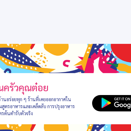
นครัวคุณต๋อย
 ร้านอร่อยทุก ๆ ร้านที่เคยออกอากาศใน
อมสูตรอาหารและเคล็ดลับ การปรุงอาหาร
ตรต้นตำรับตัวจริง