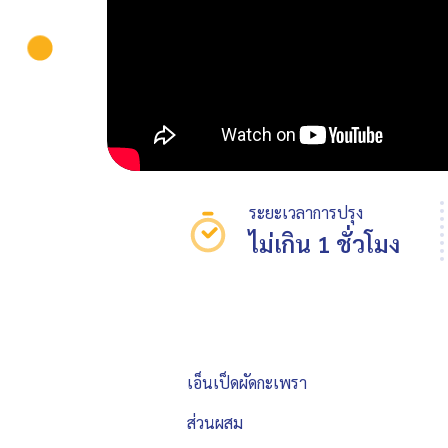
ระยะเวลาการปรุง
ไม่เกิน 1 ชั่วโมง
เอ็นเป็ดผัดกะเพรา
ส่วนผสม