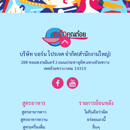
บริษัท บอร์น โปรเจค จำกัด(สำนักงานใหญ่)
288 ซอยส.ธรณินทร์ 2 ถนนประชาอุทิศ แขวงหัวยขวาง
เขตห้วยขวาง กทม. 10310
สูตรอาหาร
รายการย้อนหลัง
สูตรอาหารคาว
ไม่กินถือว่าผิด
สูตรอาหารหวาน
อร่อยแถวนี้
สูตรเครื่องดื่ม
อื่นๆ