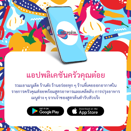
แอปพลิเคชันครัวคุณต๋อย
รวมเอาเมนูเด็ด ร้านดัง ร้านอร่อยทุก ๆ ร้านที่เคยออกอากาศใน
รายการครัวคุณต๋อยพร้อมสูตรอาหารและเคล็ดลับ การปรุงอาหาร
เมนูต่าง ๆ จากเจ้าของสูตรต้นตำรับตัวจริง