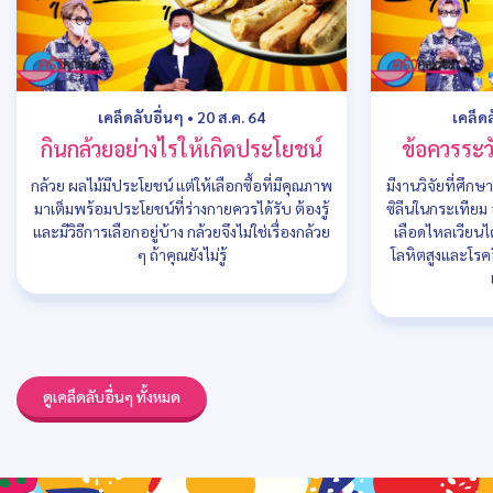
เคล็ดลับอื่นๆ
•
20 ส.ค. 64
เคล็ด
กินกล้วยอย่างไรให้เกิดประโยชน์
ข้อควรระว
กล้วย ผลไม้มีประโยชน์ แต่ให้เลือกซื้อที่มีคุณภาพ
มีงานวิจัยที่ศึกษ
มาเต็มพร้อมประโยชน์ที่ร่างกายควรได้รับ ต้องรู้
ซิลีนในกระเทียม
และมีวิธีการเลือกอยู่บ้าง กล้วยจึงไม่ใช่เรื่องกล้วย
เลือดไหลเวียนได
ๆ ถ้าคุณยังไม่รู้
โลหิตสูงและโรคอ
ดูเคล็ดลับอื่นๆ ทั้งหมด