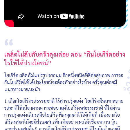
เคล็ดไม่ลับกับครัวคุณต๋อย ตอน “กินโยเกิร์ตอย่าง
ไรให้ได้ประโยชน์”
โยเกิร์ต ผลิตภัณ์แปรรูปจากนม อีกหนึ่งชนิดที่ดีต่อสุขภาพ การจะ
กินโยเกิร์ตให้ได้ประโยชน์จะต้องทำอย่างไรบ้าง ครัวคุณต๋อยมี
แนวทางมาแนะนำ
1 เลือกโยเกิร์ตรสธรรมชาติ ไร้สารปรุงแต่ง โยเกิร์ตมีหลากหลาย
รสชาติให้เลือกตามความชอบ แต่โยเกิร์ตรสธรรมชาติ ที่ไม่ผ่าน
การปรุงแต่งเติมรสคือโยเกิร์ตที่คงคุณค่าไว้ได้เต็มที่ เนื่องจากโย
เกิร์ตรสผลไม้จะมีส่วนผสมเพิ่มเติมอย่าง ผลไม้เชื่อมหวาน วุ้น
และส่วนผสมอื่นๆ ควรเลือกโยเกิร์ตรสธรรมชาติไขมันต่ำและมี