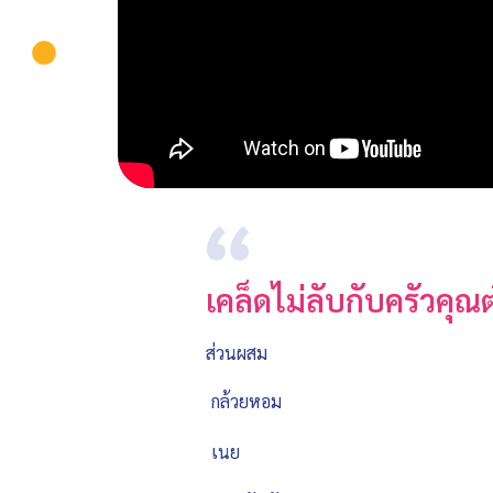
เคล็ดไม่ลับกับครัวคุณ
ส่วนผสม
กล้วยหอม
เนย