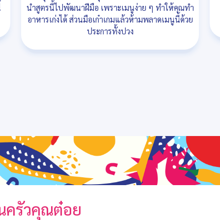
้
นำสูตรนี้ไปพัฒนาฝีมือ เพราะเมนูง่าย ๆ ทำให้คุณทำ
อาหารเก่งได้ ส่วนมือเก๋าเกมแล้วห้ามพลาดเมนูนี้ด้วย
ประการทั้งปวง
นครัวคุณต๋อย