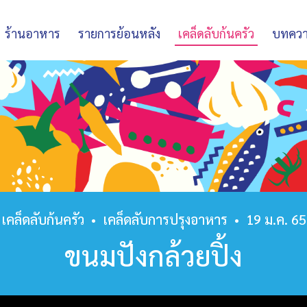
ร้านอาหาร
รายการย้อนหลัง
เคล็ดลับก้นครัว
บทคว
เคล็ดลับก้นครัว
•
เคล็ดลับการปรุงอาหาร
•
19 ม.ค. 65
ขนมปังกล้วยปิ้ง