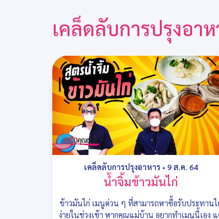
เคล็ดลับการปรุงอาห
เคล็ดลับการปรุงอาหาร
•
9 ส.ค. 64
น้ำจิ้มข้าวมันไก่
ข้าวมันไก่ เมนูด่วน ๆ ที่สามารถหาซื้อรับประทานได
ง่ายในช่วงเช้า หากคุณแม่บ้าน อยากทำเมนูนี้เอง แ