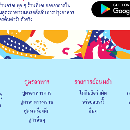
 ร้านอร่อยทุก ๆ ร้านที่เคยออกอากาศใน
อมสูตรอาหารและเคล็ดลับ การปรุงอาหาร
ตรต้นตำรับตัวจริง
สูตรอาหาร
รายการย้อนหลัง
สูตรอาหารคาว
ไม่กินถือว่าผิด
เ
่)
สูตรอาหารหวาน
อร่อยแถวนี้
ย
สูตรเครื่องดื่ม
อื่นๆ
สูตรอื่นๆ