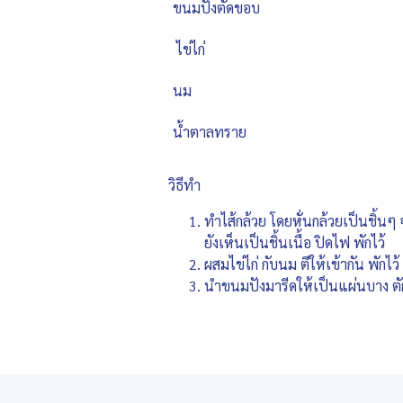
ขนมปังตัดขอบ
ไข่ไก่
นม
น้ำตาลทราย
วิธีทำ
ทำไส้กล้วย โดยหั่นกล้วยเป็นชิ้นๆ
ยังเห็นเป็นชิ้นเนื้อ ปิดไฟ พักไว้
ผสมไข่ไก่ กับนม ตีให้เข้ากัน พักไว้
นำขนมปังมารีดให้เป็นแผ่นบาง ต