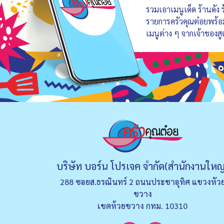
รวมเอาเมนูเด็ด ร้านดัง
รายการครัวคุณต๋อยพร้
เมนูต่าง ๆ จากเจ้าของสู
บริษัท บอร์น โปรเจค จำกัด(สำนักงานใหญ
288 ซอยส.ธรณินทร์ 2 ถนนประชาอุทิศ แขวงหัว
ขวาง
เขตห้วยขวาง กทม. 10310