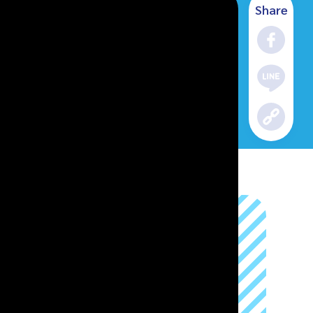
Share