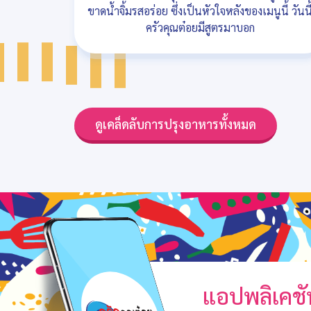
ขาดน้ำจิ้มรสอร่อย ซึ่งเป็นหัวใจหลังของเมนูนี้ วันนี
ครัวคุณต๋อยมีสูตรมาบอก
ดูเคล็ดลับการปรุงอาหารทั้งหมด
แอปพลิเคชั