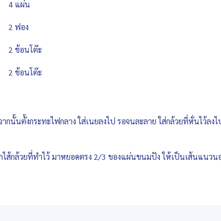
4 แผ่น
2 ฟอง
2 ช้อนโต๊ะ
2 ช้อนโต๊ะ
 จากนั้นตั้งกระทะไฟกลาง ใส่เนยลงไป รอจนละลาย ใส่กล้วยที่หั่นไว้ลง
ักไส้กล้วยที่ทำไว้ มาหยอดตรง 2/3 ของแผ่นขนมปัง ให้เป็นเส้นแน