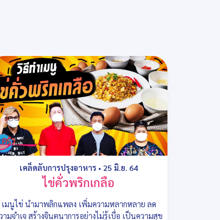
เคล็ดลับการปรุงอาหาร
•
25 มิ.ย. 64
ไข่คั่วพริกเกลือ
เมนูไข่ นำมาพลิกแพลง เพิ่มความหลากหลาย ลด
วามจำเจ สร้างจินตนาการอย่างไม่รู้เบื่อ เป็นความสุข