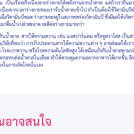
 เป็นเรื่องจริงเนื่องจากร่างกายได้พลังงานจากน้ำตาล แต่ถ้าเรากินมากเ
้ เนื่องจากเวลาร่างกายของเรารับน้ำตาลเข้าไป จำเป็นต้องใช้วิตามิน
เมื่อวิตามินบีหมด ร่างกายจะอยู่ในสภาพพร่องวิตามินบี ซึ่งมีผลให้เกิด
นมาดื่มน้ำเปล่าสะอาด จะดีต่อร่างกายมากกว่า
ินน้ำตาล สารให้ความหวาน เช่น แอสปาร์แตม หรือซูคราโลส เป็นสาร
งานวิจัยที่พบว่า การรับประทานสารให้ความหวานต่าง ๆ อาจส่งผลให้เรามี
เช่น โรคเบาหวาน หรือโรคความดันโลหิตสูง ได้เหมือนกับกินน้ำตาลตามป
กระทบต่อน้ำตาลในเลือด ทำให้ควบคุมความอยากอาหารได้ยากขึ้น อีกทั้
ยงในการเกิดโรคนั่นเอง
่คุณอาจสนใจ