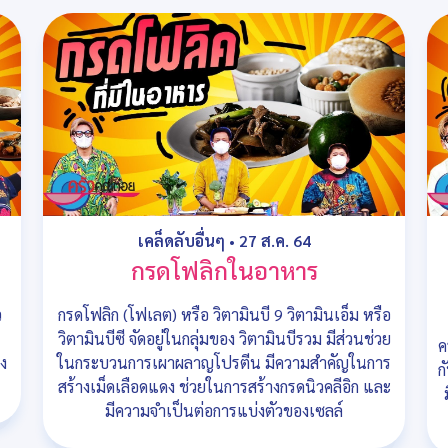
เคล็ดลับอื่นๆ
•
27 ส.ค. 64
กรดโฟลิกในอาหาร
ว
กรดโฟลิก (โฟเลต) หรือ วิตามินบี 9 วิตามินเอ็ม หรือ
วิตามินบีซี จัดอยู่ในกลุ่มของ วิตามินบีรวม มีส่วนช่วย
ค
่ง
ในกระบวนการเผาผลาญโปรตีน มีความสำคัญในการ
ก
สร้างเม็ดเลือดแดง ช่วยในการสร้างกรดนิวคลีอิก และ
มีความจำเป็นต่อการแบ่งตัวของเซลล์