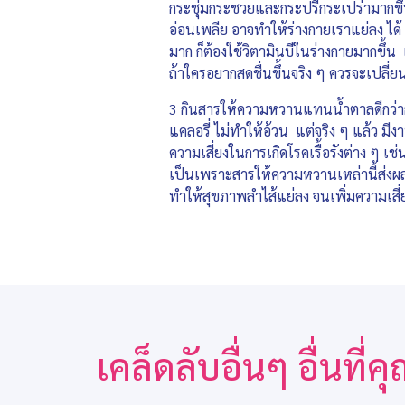
กระชุ่มกระชวยและกระปรี้กระเปร่ามากขึ้น
อ่อนเพลีย อาจทำให้ร่างกายเราแย่ลง ได
มาก ก็ต้องใช้วิตามินบีในร่างกายมากขึ้น 
ถ้าใครอยากสดชื่นขึ้นจริง ๆ ควรจะเปลี่ย
3 กินสารให้ความหวานแทนน้ำตาลดีกว่าก
แคลอรี่ ไม่ทำให้อ้วน แต่จริง ๆ แล้ว มี
ความเสี่ยงในการเกิดโรคเรื้อรังต่าง ๆ 
เป็นเพราะสารให้ความหวานเหล่านี้ส่งผล
ทำให้สุขภาพลำไส้แย่ลง จนเพิ่มความเสี่
เคล็ดลับอื่นๆ อื่นที