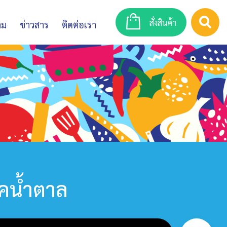
สั่งสินค้า
าม
ข่าวสาร
ติดต่อเรา
โภคน้ำตาล