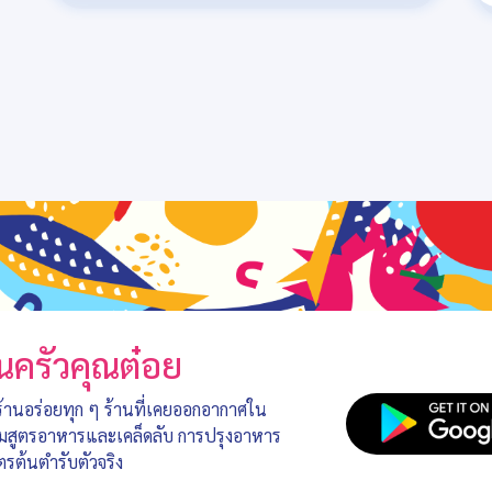
นครัวคุณต๋อย
 ร้านอร่อยทุก ๆ ร้านที่เคยออกอากาศใน
อมสูตรอาหารและเคล็ดลับ การปรุงอาหาร
ตรต้นตำรับตัวจริง