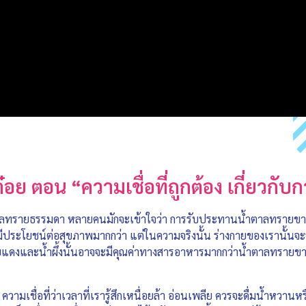
ต๋อย ตอน “ความเชื่อที่ถูกต้อง เกี่ยวกั
ตาลทรายธรรมดา หลายคนมักจะเข้าใจว่า การรับประทานน้ำตาลทรายขาวนั
ีประโยชน์ต่อสุขภาพมากกว่า แต่ในความจริงนั้น ร่างกายของเรานั้นจ
งและน้ำผึ้งนั้นอาจจะมีคุณค่าทางสารอาหารมากกว่าน้ำตาลทรายขาว แต
วามเชื่อที่ว่าเวลาที่เรารู้สึกเหนื่อยล้า อ่อนเพลีย ควรจะดื่มน้ำหวาน