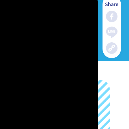
Share