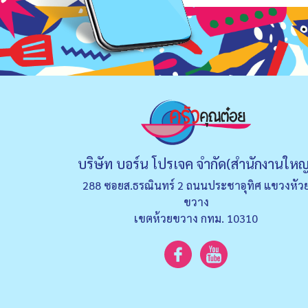
บริษัท บอร์น โปรเจค จำกัด(สำนักงานใหญ
288 ซอยส.ธรณินทร์ 2 ถนนประชาอุทิศ แขวงหัว
ขวาง
เขตห้วยขวาง กทม. 10310