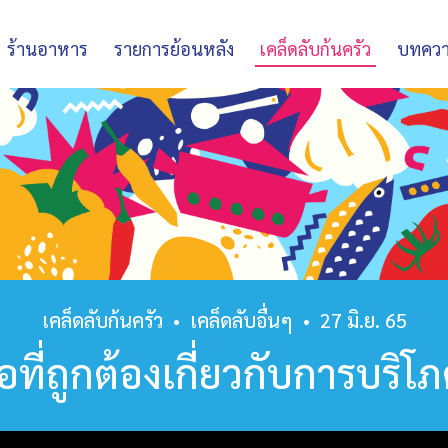
ร้านอาหาร
รายการย้อนหลัง
เคล็ดลับก้นครัว
บทคว
เคล็ดลับก้นครัว
•
เคล็ดลับอื่นๆ
•
27 มิ.ย. 65
อที่ถูกต้องเกี่ยวกับการบริ