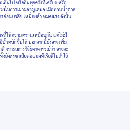
กินไป หรือกินทุกครั้งที่เครียด หรือ
บีช่วยในการเผาผลาญเสมอ เมื่อทานน้ำตาล
การอ่อนเพลีย เหนื่อยล้า หมดแรง ดังนั้น
ที่ให้ความหวานเหมือนกัน แต่ไม่มี
น้ำหนักขึ้นได้ นอกจากนี้ยังอาจเพิ่ม
กติ จากผลการวิจัยคาดการณ์ว่า อาจจะ
งยังส่งผลเสียต่อแบคทีเรียดีในลำไส้