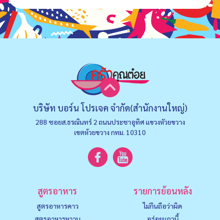
บริษัท บอร์น โปรเจค จำกัด(สำนักงานใหญ่)
288 ซอยส.ธรณินทร์ 2 ถนนประชาอุทิศ แขวงหัวยขวาง
เขตห้วยขวาง กทม. 10310
สูตรอาหาร
รายการย้อนหลัง
สูตรอาหารคาว
ไม่กินถือว่าผิด
สูตรอาหารหวาน
อร่อยแถวนี้