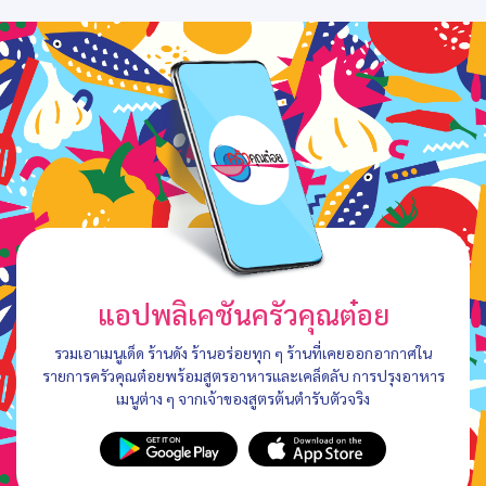
แอปพลิเคชันครัวคุณต๋อย
รวมเอาเมนูเด็ด ร้านดัง ร้านอร่อยทุก ๆ ร้านที่เคยออกอากาศใน
รายการครัวคุณต๋อยพร้อมสูตรอาหารและเคล็ดลับ การปรุงอาหาร
เมนูต่าง ๆ จากเจ้าของสูตรต้นตำรับตัวจริง