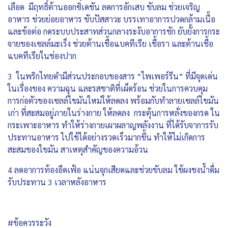
เลือด มีฤทธิ์ต้านออกซิเดชัน ลดการอักเสบ ขับลม ช่วยเจริญ
อาหาร ช่วยย่อยอาหาร ขับปัสสาวะ บรรเทาอาการปวดกล้ามเนื้อ
และข้อต่อ กดระบบประสาทส่วนกลางระงับอาการชัก ยับยั้งการกระ
จายของเซลล์มะเร็ง ช่วยต้านเชื้อแบคทีเรีย เชื้อรา และต้านเชื้อ
แบคทีเรียในช่องปาก
3 ในพริกไทยดำมีส่วนประกอบของสาร “ไพเพอร์รีน” ที่มีจุดเด่น
ในเรื่องของ ความฉุน และรสชาติที่เผ็ดร้อน ช่วยในการควบคุม
การก่อตัวของเซลล์ไขมันใหม่ให้ลดลง พร้อมกับทำลายเซลล์ไขมัน
เก่า ที่สะสมอยู่ภายในร่างกาย ให้ลดลง กระตุ้นการหลั่งของกรด ใน
กระเพาะอาหาร ทำให้ร่างกายเผาผลาญพลังงาน ที่ได้รับจาการรับ
ประทานอาหาร ไปใช้ได้อย่างรวดเร็วมากขึ้น ทำให้ไม่เกิดการ
สะสมของไขมัน สาเหตุสำคัญของความอ้วน
4 ลดอาการท้องอืดเฟ้อ แน่นจุกเสียดและช่วยขับลม ใช้ผงชงน้ำดื่ม
รับประทาน 3 เวลาหลังอาหาร
#ข้อควรระวัง