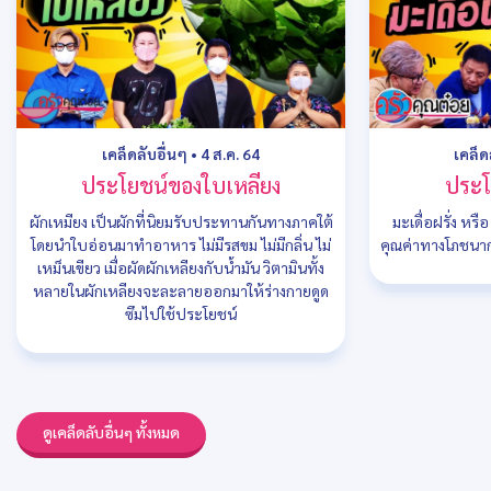
เคล็ดลับอื่นๆ
•
4 ส.ค. 64
เคล็ด
ประโยชน์ของใบเหลียง
ประโ
ผักเหมียง เป็นผักที่นิยมรับประทานกันทางภาคใต้
มะเดื่อฝรั่ง หรือ
โดยนำใบอ่อนมาทำอาหาร ไม่มีรสขม ไม่มีกลิ่น ไม่
คุณค่าทางโภชนาก
เหม็นเขียว เมื่อผัดผักเหลียงกับน้ำมัน วิตามินทั้ง
หลายในผักเหลียงจะละลายออกมาให้ร่างกายดูด
ซึมไปใช้ประโยชน์
ดูเคล็ดลับอื่นๆ ทั้งหมด