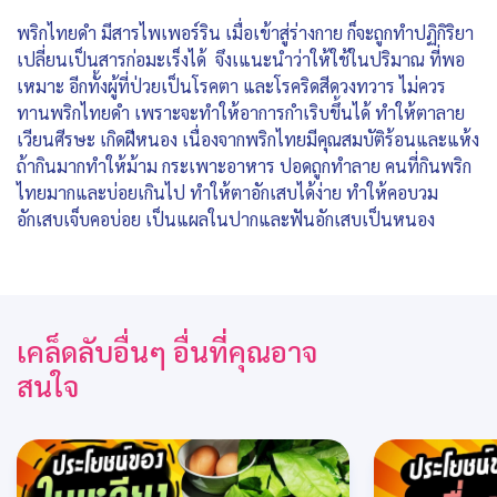
พริกไทยดำ มีสารไพเพอร์ริน เมื่อเข้าสู่ร่างกาย ก็จะถูกทำปฏิกิริยา
เปลี่ยนเป็นสารก่อมะเร็งได้ จึงเแนะนำว่าให้ใช้ในปริมาณ ที่พอ
เหมาะ อีกทั้งผู้ที่ป่วยเป็นโรคตา และโรคริดสีดวงทวาร ไม่ควร
ทานพริกไทยดำ เพราะจะทำให้อาการกำเริบขึ้นได้ ทำให้ตาลาย
เวียนศีรษะ เกิดฝีหนอง เนื่องจากพริกไทยมีคุณสมบัติร้อนและแห้ง
ถ้ากินมากทำให้ม้าม กระเพาะอาหาร ปอดถูกทำลาย คนที่กินพริก
ไทยมากและบ่อยเกินไป ทำให้ตาอักเสบได้ง่าย ทำให้คอบวม
อักเสบเจ็บคอบ่อย เป็นแผลในปากและฟันอักเสบเป็นหนอง
เคล็ดลับอื่นๆ อื่นที่คุณอาจ
สนใจ