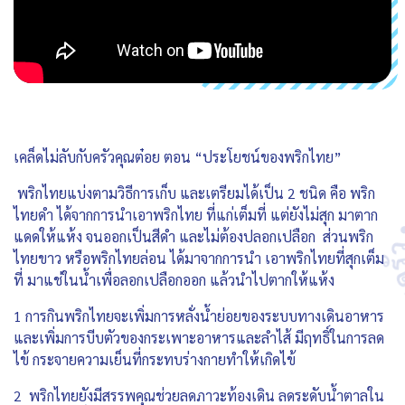
เคล็ดไม่ลับกับครัวคุณต๋อย ตอน “ประโยชน์ของพริกไทย”
พริกไทยแบ่งตามวิธีการเก็บ และเตรียมได้เป็น 2 ชนิด คือ พริก
ไทยดำ ได้จากการนำเอาพริกไทย ที่แก่เต็มที่ แต่ยังไม่สุก มาตาก
แดดให้แห้ง จนออกเป็นสีดำ และไม่ต้องปลอกเปลือก ส่วนพริก
ไทยขาว หรือพริกไทยล่อน ได้มาจากการนำ เอาพริกไทยที่สุกเต็ม
ที่ มาแช่ในน้ำเพื่อลอกเปลือกออก แล้วนำไปตากให้แห้ง
1 การกินพริกไทยจะเพิ่มการหลั่งน้ำย่อยของระบบทางเดินอาหาร
และเพิ่มการบีบตัวของกระเพาะอาหารและลำไส้ มีฤทธิ์ในการลด
ไข้ กระจายความเย็นที่กระทบร่างกายทำให้เกิดไข้
2 พริกไทยยังมีสรรพคุณช่วยลดภาวะท้องเดิน ลดระดับน้ำตาลใน