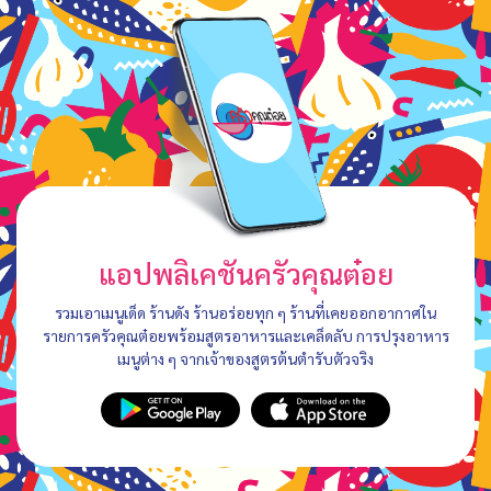
แอปพลิเคชันครัวคุณต๋อย
รวมเอาเมนูเด็ด ร้านดัง ร้านอร่อยทุก ๆ ร้านที่เคยออกอากาศใน
รายการครัวคุณต๋อยพร้อมสูตรอาหารและเคล็ดลับ การปรุงอาหาร
เมนูต่าง ๆ จากเจ้าของสูตรต้นตำรับตัวจริง