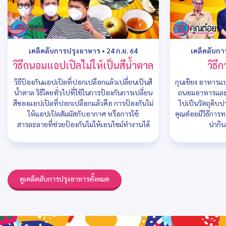
เคล็ดลับการปรุงอาหาร
•
24 ก.ย. 64
เคล็ดลับก
วิธีถนอมแอปเปิลไม่ให้เป็นสีน้ำตาล
วิธี
วิธีป้องกันแอปเปิลที่ปอกเปลือกแล้วเปลี่ยนเป็นสี
กุนเชียง อาหารแปร
น้ำตาล วิธีโดยทั่วไปที่ใช้ในการป้องกันการเปลี่ยน
ถนอมอาหารและเก
สีของแอปเปิลที่ปอกเปลือกแล้วคือ การป้องกันไม่
ไปเป็นวัตถุดิบ
ให้แอปเปิลสัมผัสกับอากาศ หรือการใช้
คุณต๋อยมีวิธีการท
สารละลายที่ช่วยป้องกันไม่ให้เอนไซม์ทำงานได้
น่ากิ
ดูเคล็ดลับการปรุงอาหารทั้งหมด