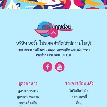
บริษัท บอร์น โปรเจค จำกัด(สำนักงานใหญ่)
288 ซอยส.ธรณินทร์ 2 ถนนประชาอุทิศ แขวงหัวยขวาง
เขตห้วยขวาง กทม. 10310
สูตรอาหาร
รายการย้อนหลัง
สูตรอาหารคาว
ไม่กินถือว่าผิด
สูตรอาหารหวาน
อร่อยแถวนี้
สูตรเครื่องดื่ม
อื่นๆ