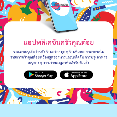
แอปพลิเคชันครัวคุณต๋อย
รวมเอาเมนูเด็ด ร้านดัง ร้านอร่อยทุก ๆ ร้านที่เคยออกอากาศใน
รายการครัวคุณต๋อยพร้อมสูตรอาหารและเคล็ดลับ การปรุงอาหาร
เมนูต่าง ๆ จากเจ้าของสูตรต้นตำรับตัวจริง