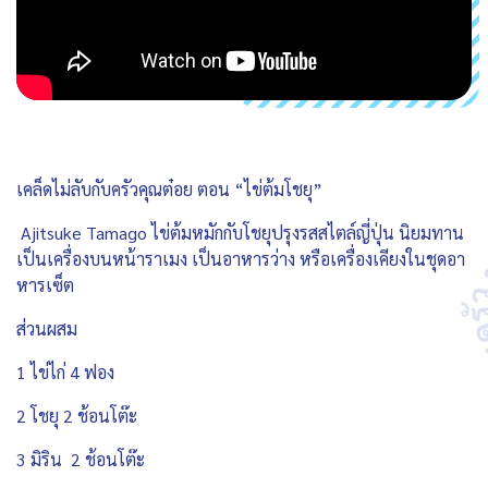
เคล็ดไม่ลับกับครัวคุณต๋อย ตอน “ไข่ต้มโชยุ”
Ajitsuke Tamago ไข่ต้มหมักกับโชยุปรุงรสสไตล์ญี่ปุ่น นิยมทาน
เป็นเครื่องบนหน้าราเมง เป็นอาหารว่าง หรือเครื่องเคียงในชุดอา
หารเซ็ต
ส่วนผสม
1 ไข่ไก่ 4 ฟอง
2 โชยุ 2 ช้อนโต๊ะ
3 มิริน 2 ช้อนโต๊ะ