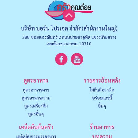
บริษัท บอร์น โปรเจค จำกัด(สำนักงานใหญ่)
288 ซอยส.ธรณินทร์ 2 ถนนประชาอุทิศ แขวงหัวยขวาง
เขตห้วยขวาง กทม. 10310
สูตรอาหาร
รายการย้อนหลัง
สูตรอาหารคาว
ไม่กินถือว่าผิด
สูตรอาหารหวาน
อร่อยแถวนี้
สูตรเครื่องดื่ม
อื่นๆ
สูตรอื่นๆ
เคล็ดลับก้นครัว
ร้านอาหาร
บทความ
เคล็ดลับการปรุงอาหาร