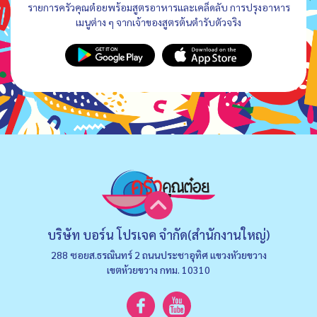
รายการครัวคุณต๋อยพร้อมสูตรอาหารและเคล็ดลับ การปรุงอาหาร
เมนูต่าง ๆ จากเจ้าของสูตรต้นตำรับตัวจริง
บริษัท บอร์น โปรเจค จำกัด(สำนักงานใหญ่)
288 ซอยส.ธรณินทร์ 2 ถนนประชาอุทิศ แขวงหัวยขวาง
เขตห้วยขวาง กทม. 10310