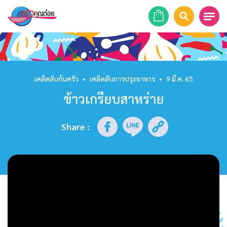
หน้าแรก
สูตรอาหาร
เคล็ดลับก้นครัว
•
เคล็ดลับการปรุงอาหาร
•
9 มี.ค. 65
ข้าวเกรียบสาหร่าย
ร้านอาหาร
รายการย้อนหลัง
Share
:
เคล็ดลับก้นครัว
บทความ
ข่าวสาร
ติดต่อเรา