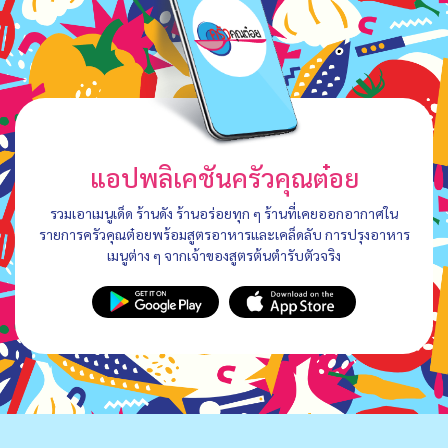
แอปพลิเคชันครัวคุณต๋อย
รวมเอาเมนูเด็ด ร้านดัง ร้านอร่อยทุก ๆ ร้านที่เคยออกอากาศใน
รายการครัวคุณต๋อยพร้อมสูตรอาหารและเคล็ดลับ การปรุงอาหาร
เมนูต่าง ๆ จากเจ้าของสูตรต้นตำรับตัวจริง