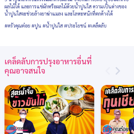
ผลไม้ได้ และการแช่ผักหรือผลไม้ด้วยน้ำปูนใส ความเป็นด่างของ
น้ำปูนใสจะช่วยล้างยาฆ่าแมลง และโลหะหนักที่ตกค้างได้
#ครัวคุณต๋อย #ปูน #น้ำปูนใส #ประโยชน์ #เคล็ดลับ
เคล็ดลับการปรุงอาหารอื่นที่
คุณอาจสนใจ