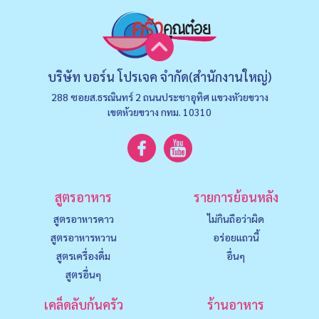
บริษัท บอร์น โปรเจค จำกัด(สำนักงานใหญ่)
288 ซอยส.ธรณินทร์ 2 ถนนประชาอุทิศ แขวงหัวยขวาง
เขตห้วยขวาง กทม. 10310
สูตรอาหาร
รายการย้อนหลัง
สูตรอาหารคาว
ไม่กินถือว่าผิด
สูตรอาหารหวาน
อร่อยแถวนี้
สูตรเครื่องดื่ม
อื่นๆ
สูตรอื่นๆ
เคล็ดลับก้นครัว
ร้านอาหาร