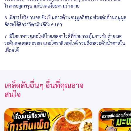
โรคกระดูกพรุน แก้ปวดเมื่อยตามร่างกาย
6 มีสารโอรีซานอล ซึ่งเป็นสารต้านอนุมูลอิสระ ช่วยต่อต้านอนุมูล
อิสระได้ดีกว่าวิตามินอีถึง 6 เท่า
7 มีใยอาหารและโอลิโกแซคคาไรด์ที่ช่วยกระตุ้นการขับถ่าย ลด
ระดับคอเลสเตอรอล และไตรกลีเซอไรด์ รวมถึงลดระดับน้ำตาลใน
เลือดได้
เคล็ดลับอื่นๆ อื่นที่คุณอาจ
สนใจ