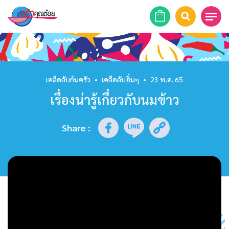
หน้าแรก
สูตรอาหาร
เคล็ดลับก้นครัว
•
เคล็ดลับอื่นๆ
•
23 พ.ค. 65
เรื่องน่ารู้เกี่ยวกับนมข้าว
ร้านอาหาร
รายการย้อนหลัง
Share
:
เคล็ดลับก้นครัว
บทความ
ข่าวสาร
ติดต่อเรา