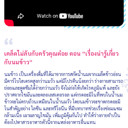
เคล็ดไม่ลับกับครัวคุณต๋อย ตอน “เรื่องน่ารู้เกี่ยว
กับนมข้าว”
นมข้าว เป็นเครื่องดื่มที่ได้มาจากการสกัดน้ำนมจากเมล็ดข้าวอ่อน
มีคาร์โบไฮเดรตสูงกว่านมวัว แต่มีโปรตีนน้อยกว่า ร่างกายสามารถ
ย่อยและดูดซึมได้ง่ายกว่านมวัว จึงไม่ก่อให้เกิดโรคภูมิแพ้ และยัง
ปราศจากไขมันและคลอเลสเตอรอล แต่กรดอะมิโนที่พบในน้ำนม
ข้าวจะไม่ครบถ้วนเหมือนในน้ำนมวัว โดยนมข้าวจะขาดกรดอะมิ
โนสำคัญอย่าง ไลซีน และทรีโอนีน ที่มีบทบาทช่วยเรื่องซ่อมแซม
กล้ามเนื้อ เผาผลาญไขมัน เพิ่มภูมิคุ้มกันไป ทำให้ร่างกายจำเป็น
ต้องไปหาสารอาหารตัวนี้จากแหล่งอาหารอื่นแทน