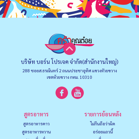
บริษัท บอร์น โปรเจค จำกัด(สำนักงานใหญ่)
288 ซอยส.ธรณินทร์ 2 ถนนประชาอุทิศ แขวงหัวยขวาง
เขตห้วยขวาง กทม. 10310
สูตรอาหาร
รายการย้อนหลัง
สูตรอาหารคาว
ไม่กินถือว่าผิด
สูตรอาหารหวาน
อร่อยแถวนี้