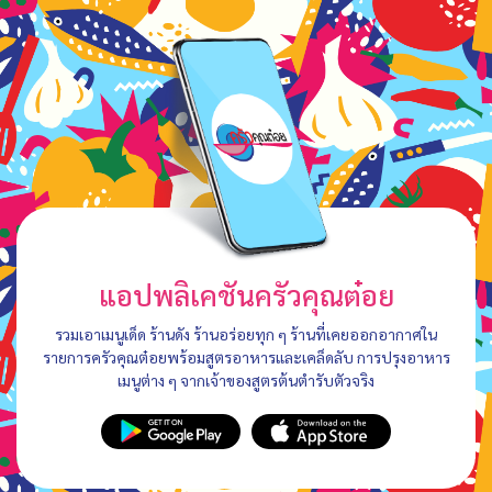
แอปพลิเคชันครัวคุณต๋อย
รวมเอาเมนูเด็ด ร้านดัง ร้านอร่อยทุก ๆ ร้านที่เคยออกอากาศใน
รายการครัวคุณต๋อยพร้อมสูตรอาหารและเคล็ดลับ การปรุงอาหาร
เมนูต่าง ๆ จากเจ้าของสูตรต้นตำรับตัวจริง