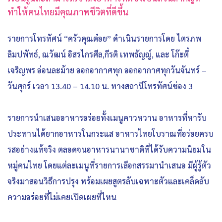
ทำให้คนไทยมีคุณภาพชีวิตที่ดีขึ้น
รายการโทรทัศน์ “ครัวคุณต๋อย” ดำเนินรายการโดย ไตรภพ
ลิมปพัทธ์, ณวัฒน์ อิสรไกรศีล,กีรติ เทพธัญญ์, และ โก๊ะตี๋
เจริญพร อ่อนละม้าย ออกอากาศทุก ออกอากาศทุกวันจันทร์ –
วันศุกร์ เวลา 13.40 – 14.10 น. ทางสถานีโทรทัศน์ช่อง 3
รายการนำเสนออาหารอร่อยทั้งเมนูคาวหวาน อาหารที่หารับ
ประทานได้ยากอาหารในกระแส อาหารไทยโบราณที่อร่อยครบ
รสอย่างแท้จริง ตลอดจนอาหารนานาชาติที่ได้รับความนิยมใน
หมู่คนไทย โดยแต่ละเมนูที่รายการเลือกสรรมานำเสนอ มีผู้รู้ตัว
จริงมาสอนวิธีการปรุง พร้อมเผยสูตรลับเฉพาะตัวและเคล็ดลับ
ความอร่อยที่ไม่เคยเปิดเผยที่ไหน