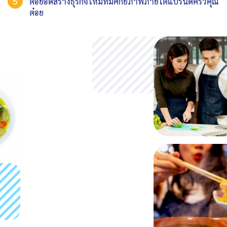
ต่อยอดสร้างธุรกิจใหม่ที่มีศักยภาพภายใต้แบรนด์ครัวคุณ
ต๋อย