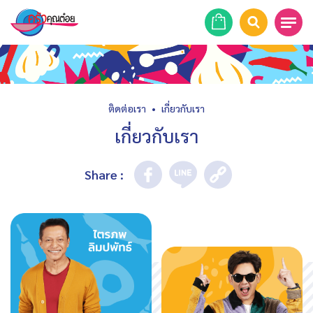
หน้าแรก
สูตรอาหาร
ติดต่อเรา
•
เกี่ยวกับเรา
เกี่ยวกับเรา
ร้านอาหาร
รายการย้อนหลัง
Share
:
เคล็ดลับก้นครัว
บทความ
ข่าวสาร
ติดต่อเรา