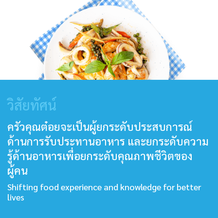
วิสัยทัศน์
ครัวคุณต๋อยจะเป็นผู้ยกระดับประสบการณ์
ด้านการรับประทานอาหาร และยกระดับความ
รู้ด้านอาหารเพื่อยกระดับคุณภาพชีวิตของ
ผู้คน
Shifting food experience and knowledge for better
lives