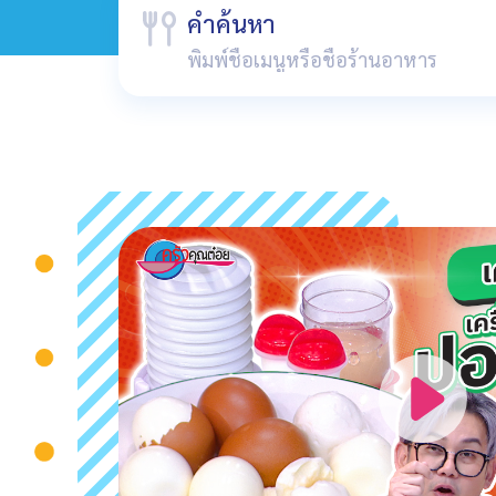
คำค้นหา