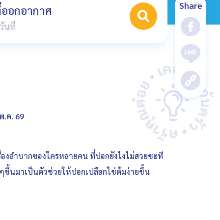
Share
ที่ออกอากาศ
พ.ค. 69
รื่องลำบากของใครหลายคน ที่ปอกยังไงไม่สวยซะที
ๆขึ้นมาเป็นตัวช่วยให้ปอกเปลือกไข่ต้มง่ายขึ้น