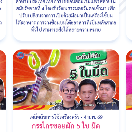
าง
สำหรับประเทศไทย การใช้ช้อนส้อมเริ่มแพร่หลายใน
ว
สมัยรัชกาลที่ 4 โดยรับวัฒนธรรมตะวันตกเข้ามา เพื่อ
ค
ปรับเปลี่ยนจากการเปิบด้วยมือมาเป็นเครื่องใช้บน
ว
โต๊ะอาหาร การวางช้อนบนโต๊ะอาหารที่เป็นหลักสากล
ทั่วไป สามารถสื่อได้หลายความหมาย
เคล็ดลับการใช้เครื่องครัว
•
4 ก.พ. 69
่
กรรไกรซอยผัก 5 ใบ มีด