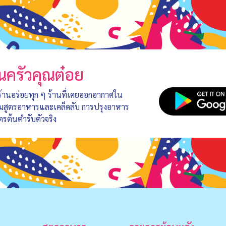
นครัวคุณต๋อย
 ร้านอร่อยทุก ๆ ร้านที่เคยออกอากาศใน
อมสูตรอาหารและเคล็ดลับ การปรุงอาหาร
ตรต้นตำรับตัวจริง