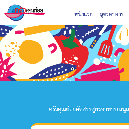
หน้าแรก
สูตรอาหาร
ครัวคุณต๋อยคัดสรรสูตรอาหารเมนูเด