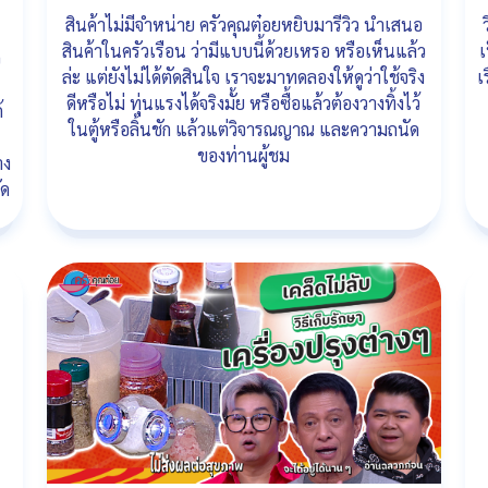
สินค้าไม่มีจำหน่าย ครัวคุณต๋อยหยิบมารีวิว นำเสนอ
สินค้าในครัวเรือน ว่ามีแบบนี้ด้วยเหรอ หรือเห็นแล้ว
เ
ว
ล่ะ แต่ยังไม่ได้ตัดสินใจ เราจะมาทดลองให้ดูว่าใช้จริง
เ
ดีหรือไม่ ทุ่นแรงได้จริงมั้ย หรือซื้อแล้วต้องวางทิ้งไว้
้
ในตู้หรือลิ้นชัก แล้วแต่วิจารณญาณ และความถนัด
ของท่านผู้ชม
าง
ัด