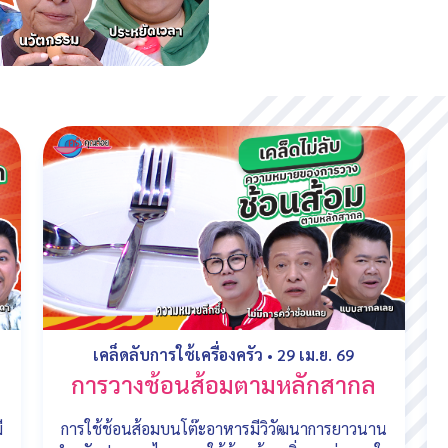
เคล็ดลับการใช้เครื่องครัว
•
29 เม.ย. 69
การวางช้อนส้อมตามหลักสากล
ี
การใช้ช้อนส้อมบนโต๊ะอาหารมีวิวัฒนาการยาวนาน