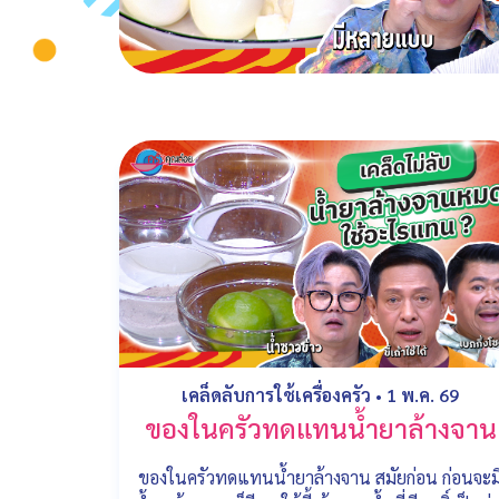
เคล็ดลับการใช้เครื่องครัว
•
1 พ.ค. 69
ของในครัวทดแทนน้ำยาล้างจาน
ของในครัวทดแทนน้ำยาล้างจาน สมัยก่อน ก่อนจะม