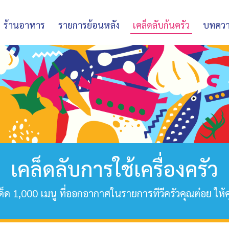
ร้านอาหาร
รายการย้อนหลัง
เคล็ดลับก้นครัว
บทคว
เคล็ดลับการใช้เครื่องครัว
็ด 1,000 เมนู ที่ออกอากาศในรายการทีวีครัวคุณต๋อย ให้