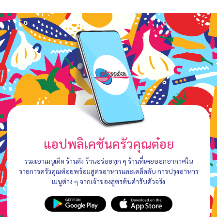
แอปพลิเคชันครัวคุณต๋อย
รวมเอาเมนูเด็ด ร้านดัง ร้านอร่อยทุก ๆ ร้านที่เคยออกอากาศใน
รายการครัวคุณต๋อยพร้อมสูตรอาหารและเคล็ดลับ การปรุงอาหาร
เมนูต่าง ๆ จากเจ้าของสูตรต้นตำรับตัวจริง