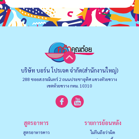
บริษัท บอร์น โปรเจค จำกัด(สำนักงานใหญ่)
288 ซอยส.ธรณินทร์ 2 ถนนประชาอุทิศ แขวงหัวยขวาง
เขตห้วยขวาง กทม. 10310
สูตรอาหาร
รายการย้อนหลัง
สูตรอาหารคาว
ไม่กินถือว่าผิด