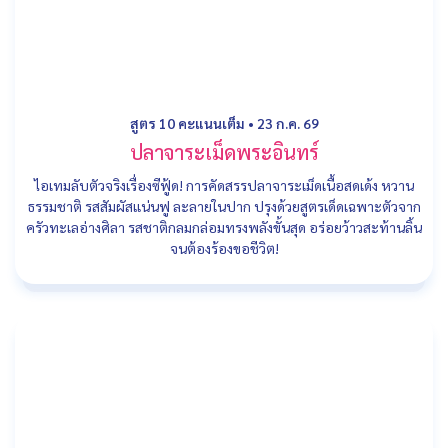
สูตร 10 คะแนนเต็ม
•
23 ก.ค. 69
ปลาจาระเม็ดพระอินทร์
ไอเทมลับตัวจริงเรื่องซีฟู้ด! การคัดสรรปลาจาระเม็ดเนื้อสดเด้ง หวาน
ธรรมชาติ รสสัมผัสแน่นฟู ละลายในปาก ปรุงด้วยสูตรเด็ดเฉพาะตัวจาก
ครัวทะเลอ่างศิลา รสชาติกลมกล่อมทรงพลังขั้นสุด อร่อยว้าวสะท้านลิ้น
จนต้องร้องขอชีวิต!