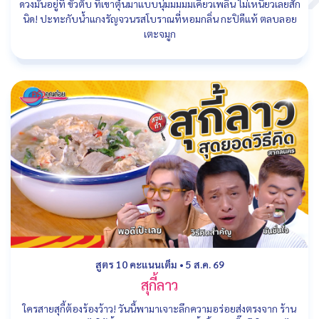
ดวงมันอยู่ที่ ขั้วตับ ที่เขาตุ๋นมาแบบนุ่มมมมมเคี้ยวเพลิน ไม่เหนียวเลยสัก
นิด! ปะทะกับน้ำแกงรัญจวนรสโบราณที่หอมกลิ่น กะปิดีแท้ ตลบลอย
เตะจมูก
สูตร 10 คะแนนเต็ม
•
5 ส.ค. 69
สุกี้ลาว
ใครสายสุกี้ต้องร้องว้าว! วันนี้พามาเจาะลึกความอร่อยส่งตรงจาก ร้าน